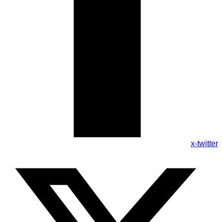
x-twitter