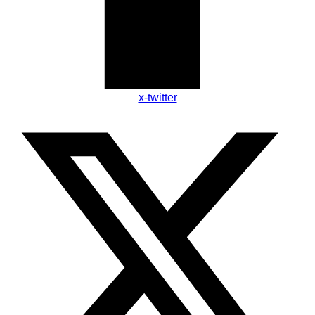
x-twitter