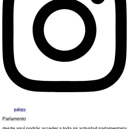
galego
Parlamento
desde aquí podrás acceder a toda mi actividad parlamentaria