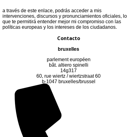
a través de este enlace, podrás acceder a mis
intervenciones, discursos y pronunciamientos oficiales, lo
que te permitirá entender mejor mi compromiso con las
políticas europeas y los intereses de los ciudadanos.
Contacto
bruxelles
parlement européen
bât. altiero spinelli
14g317
60, rue wiertz / wiertzstraat 60
b-1047 bruxelles/brussel