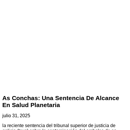
As Conchas: Una Sentencia De Alcance
En Salud Planetaria
julio 31, 2025
la reciente sentencia del tribunal superior de justicia de