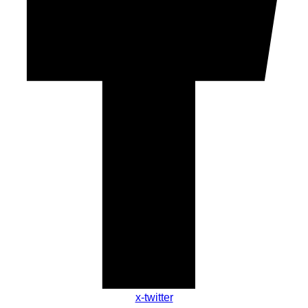
x-twitter