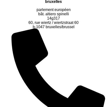
bruxelles
parlement européen
bât. altiero spinelli
14g317
60, rue wiertz / wiertzstraat 60
b-1047 bruxelles/brussel