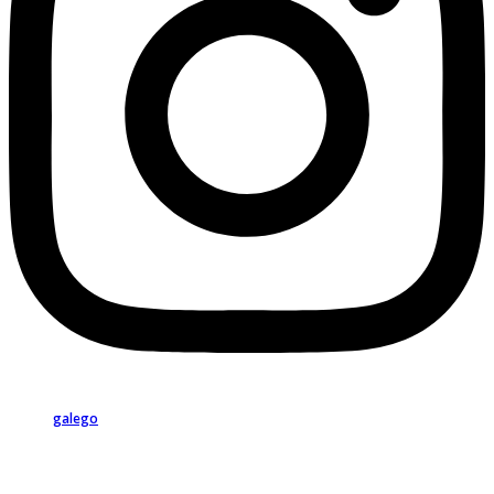
galego