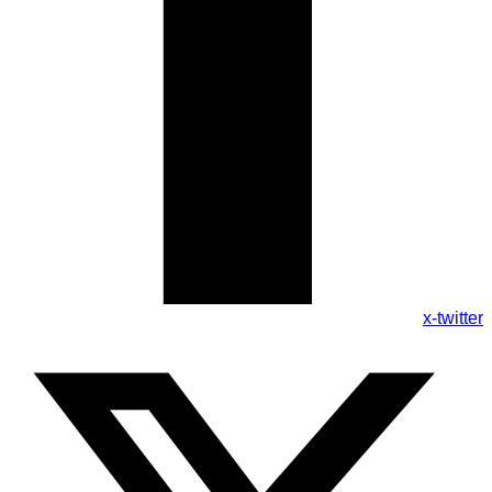
x-twitter