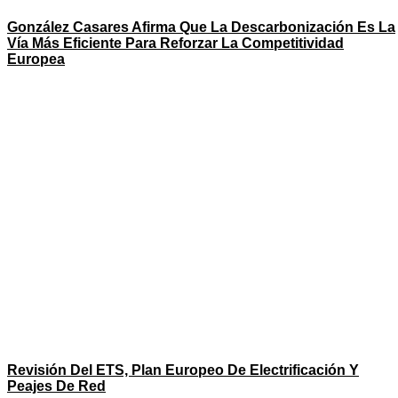
González Casares Afirma Que La Descarbonización Es La
Vía Más Eficiente Para Reforzar La Competitividad
Europea
Revisión Del ETS, Plan Europeo De Electrificación Y
Peajes De Red