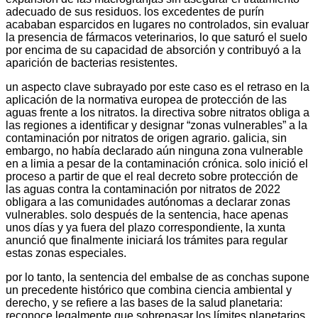
adecuado de sus residuos. los excedentes de purín
acababan esparcidos en lugares no controlados, sin evaluar
la presencia de fármacos veterinarios, lo que saturó el suelo
por encima de su capacidad de absorción y contribuyó a la
aparición de bacterias resistentes.
un aspecto clave subrayado por este caso es el retraso en la
aplicación de la normativa europea de protección de las
aguas frente a los nitratos. la directiva sobre nitratos obliga a
las regiones a identificar y designar “zonas vulnerables” a la
contaminación por nitratos de origen agrario. galicia, sin
embargo, no había declarado aún ninguna zona vulnerable
en a limia a pesar de la contaminación crónica. solo inició el
proceso a partir de que el real decreto sobre protección de
las aguas contra la contaminación por nitratos de 2022
obligara a las comunidades autónomas a declarar zonas
vulnerables. solo después de la sentencia, hace apenas
unos días y ya fuera del plazo correspondiente, la xunta
anunció que finalmente iniciará los trámites para regular
estas zonas especiales.
por lo tanto, la sentencia del embalse de as conchas supone
un precedente histórico que combina ciencia ambiental y
derecho, y se refiere a las bases de la salud planetaria:
reconoce legalmente que sobrepasar los límites planetarios