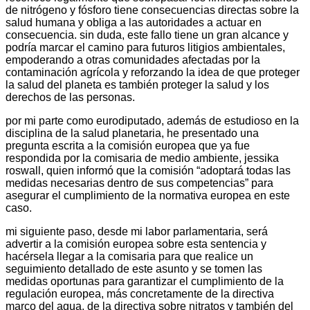
de nitrógeno y fósforo tiene consecuencias directas sobre la
salud humana y obliga a las autoridades a actuar en
consecuencia. sin duda, este fallo tiene un gran alcance y
podría marcar el camino para futuros litigios ambientales,
empoderando a otras comunidades afectadas por la
contaminación agrícola y reforzando la idea de que proteger
la salud del planeta es también proteger la salud y los
derechos de las personas.
por mi parte como eurodiputado, además de estudioso en la
disciplina de la salud planetaria, he presentado una
pregunta escrita a la comisión europea que ya fue
respondida por la comisaria de medio ambiente, jessika
roswall, quien informó que la comisión “adoptará todas las
medidas necesarias dentro de sus competencias” para
asegurar el cumplimiento de la normativa europea en este
caso.
mi siguiente paso, desde mi labor parlamentaria, será
advertir a la comisión europea sobre esta sentencia y
hacérsela llegar a la comisaria para que realice un
seguimiento detallado de este asunto y se tomen las
medidas oportunas para garantizar el cumplimiento de la
regulación europea, más concretamente de la directiva
marco del agua, de la directiva sobre nitratos y también del