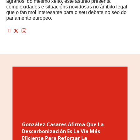
agrarios. do mesmo xeito, este asunto presenta
complexidades e situacións novidosas no ámbito legal
que o fan moi interesante para o seu debate no seo do
parlamento europeo.
González Casares Afirma Que La
Descarbonización Es La Vía Más
Eficiente Para Reforzar La