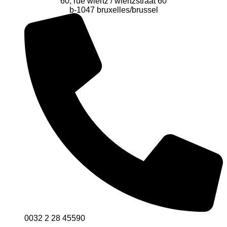
60, rue wiertz / wiertzstraat 60
b-1047 bruxelles/brussel
0032 2 28 45590