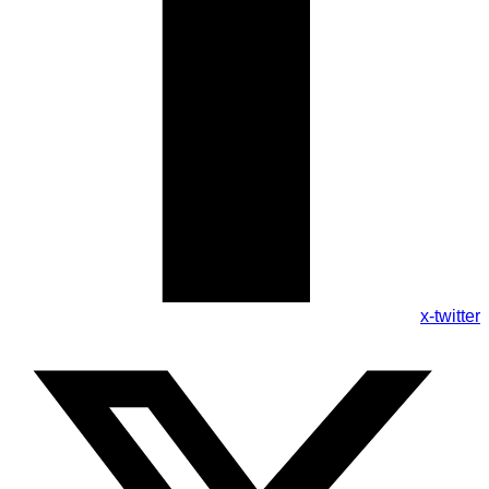
x-twitter