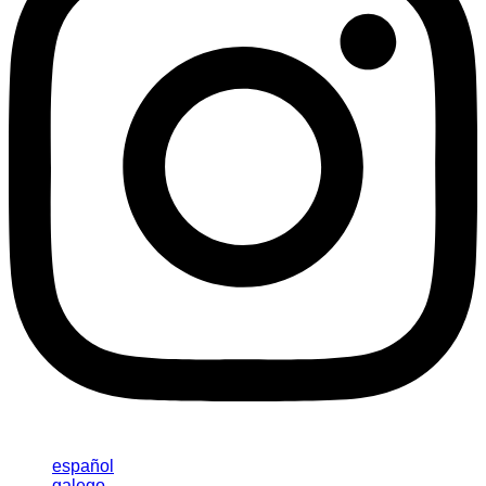
español
galego