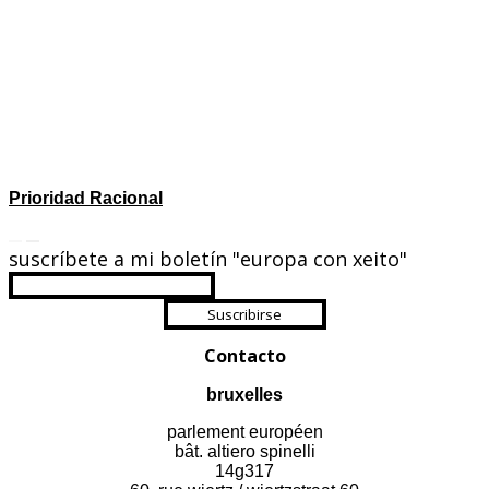
Prioridad Racional
suscríbete a mi boletín "europa con xeito"
Suscribirse
Contacto
bruxelles
parlement européen
bât. altiero spinelli
14g317