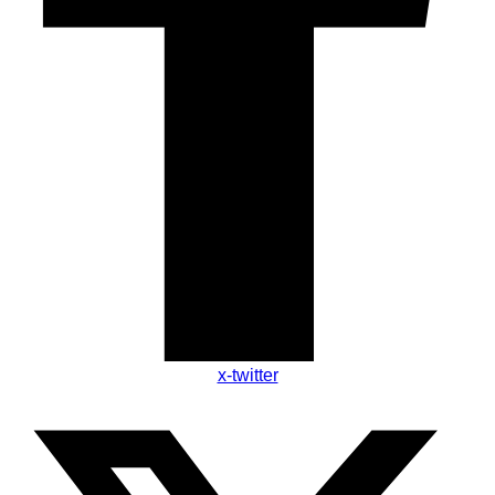
x-twitter