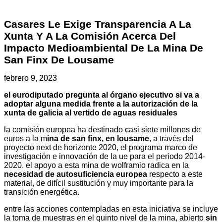
Casares Le Exige Transparencia A La
Xunta Y A La Comisión Acerca Del
Impacto Medioambiental De La Mina De
San Finx De Lousame
febrero 9, 2023
el eurodiputado pregunta al órgano ejecutivo si va a
adoptar alguna medida frente a la autorización de la
xunta de galicia al vertido de aguas residuales
la comisión europea ha destinado casi siete millones de
euros a la m
ina de san finx, en lousame
, a través del
proyecto next de horizonte 2020, el programa marco de
investigación e innovación de la ue para el periodo 2014-
2020. el apoyo a esta mina de wolframio radica en la
necesidad de autosuficiencia europea
respecto a este
material, de difícil sustitución y muy importante para la
transición energética.
entre las acciones contempladas en esta iniciativa se incluye
la toma de muestras en el quinto nivel de la mina, abierto
sin