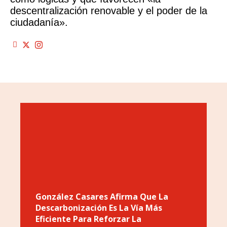
descentralización renovable y el poder de la
ciudadanía».
González Casares Afirma Que La
Descarbonización Es La Vía Más
Eficiente Para Reforzar La