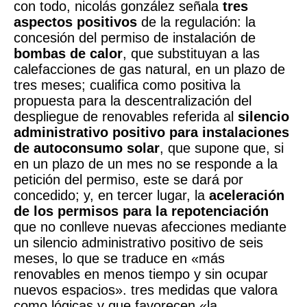
con todo, nicolás gonzález señala
tres
aspectos positivos
de la regulación: la
concesión del permiso de instalación de
bombas de calor
, que substituyan a las
calefacciones de gas natural, en un plazo de
tres meses; cualifica como positiva la
propuesta para la descentralización del
despliegue de renovables referida al
silencio
administrativo positivo para instalaciones
de autoconsumo solar
, que supone que, si
en un plazo de un mes no se responde a la
petición del permiso, este se dará por
concedido; y, en tercer lugar, la
aceleración
de los permisos para la repotenciación
que no conlleve nuevas afecciones mediante
un silencio administrativo positivo de seis
meses, lo que se traduce en «más
renovables en menos tiempo y sin ocupar
nuevos espacios». tres medidas que valora
como lógicas y que favorecen «la