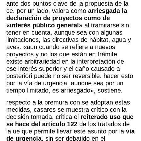
ante dos puntos clave de la propuesta de la
ce. por un lado, valora como
arriesgada la
declaración de proyectos como de
«interés público general»
al tramitarse sin
tener en cuenta, aunque sea con algunas
limitaciones, las directivas de hábitat, agua y
aves. «aun cuando se refiere a nuevos
proyectos y no los que están en trámite,
existe arbitrariedad en la interpretación de
ese interés superior y el daño causado a
posteriori puede no ser reversible. hacer esto
por la vía de urgencia, aunque sea por un
tiempo limitado, es arriesgado», sostiene.
respecto a la premura con se adoptan estas
medidas, casares se muestra crítico con la
decisión tomada. critica el
reiterado uso que
se hace del artículo 122
de los tratados de
la ue que permite llevar este asunto por la
vía
de urgencia
, sin ser debatido en el