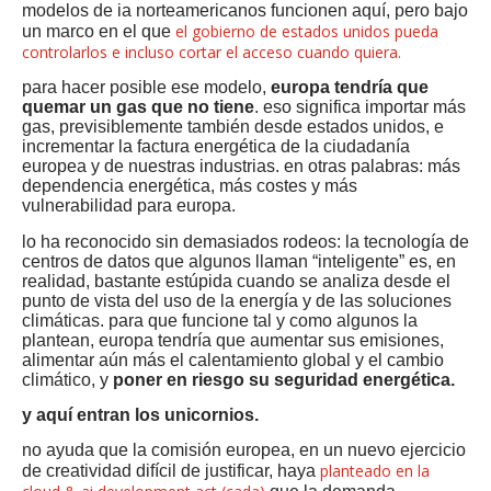
modelos de ia norteamericanos funcionen aquí, pero bajo
el gobierno de estados unidos pueda
un marco en el que
controlarlos e incluso cortar el acceso cuando quiera.
para hacer posible ese modelo,
europa tendría que
quemar un gas que no tiene
. eso significa importar más
gas, previsiblemente también desde estados unidos, e
incrementar la factura energética de la ciudadanía
europea y de nuestras industrias. en otras palabras: más
dependencia energética, más costes y más
vulnerabilidad para europa.
lo ha reconocido sin demasiados rodeos: la tecnología de
centros de datos que algunos llaman “inteligente” es, en
realidad, bastante estúpida cuando se analiza desde el
punto de vista del uso de la energía y de las soluciones
climáticas. para que funcione tal y como algunos la
plantean, europa tendría que aumentar sus emisiones,
alimentar aún más el calentamiento global y el cambio
climático, y
poner en riesgo su seguridad energética.
y aquí entran los unicornios.
no ayuda que la comisión europea, en un nuevo ejercicio
planteado en la
de creatividad difícil de justificar, haya