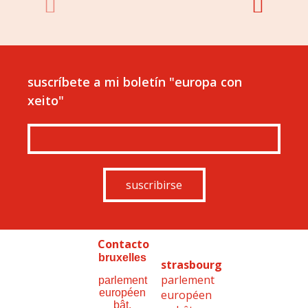
suscríbete a mi boletín "europa con
xeito"
suscribirse
Contacto
bruxelles
strasbourg
parlement
parlement
européen
européen
bât.