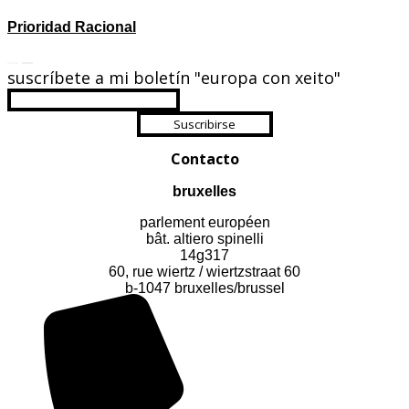
Prioridad Racional
suscríbete a mi boletín "europa con xeito"
Suscribirse
Contacto
bruxelles
parlement européen
bât. altiero spinelli
14g317
60, rue wiertz / wiertzstraat 60
b-1047 bruxelles/brussel