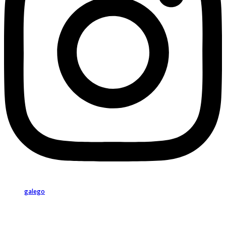
galego