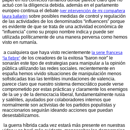
actuó con la diligencia debida. además en el parlamento
(ver intervención de mi compañera
europeo continua el debate
laura ballarín)
sobre posibles medidas de control y regulación
de las actividades de los denominados “influencers” porque
es evidente de que se trata de una actividad económica de
“influencia” como su propio nombre indica y puede ser
utilizada políticamente de una manera perversa como hemos
visto en rumanía.
la serie francesa
a cualquiera que haya visto recientemente
“la fiebre”
de los creadores de la exitosa “baron noir” le
sonarán este tipo de estrategias para manipular a la opinión
pública utilizando las redes sociales. recientemente en
españa hemos vivido situaciones de manipulación menos
sofisticadas tras las terribles inundaciones de valencia.
parece claro que nuestro sistema democrático puede verse
comprometido por estas prácticas y claramente los enemigos
de la ue y de la democracia liberal, fundamentalmente rusia
y satélites, ayudados por colaboradores internos que
normalmente son activistas de los partidos populistas y
reaccionarios seguirán ideando acciones que puedan
desestabilizarnos.
la guerra híbrida cada vez estará más presente en nuestras