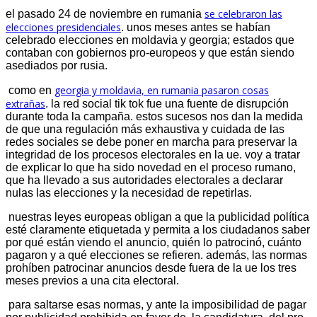
se celebraron las
el pasado 24 de noviembre en rumania
elecciones presidenciales
. unos meses antes se habían
celebrado elecciones en moldavia y georgia; estados que
contaban con gobiernos pro-europeos y que están siendo
asediados por rusia.
georgia y moldavia, en rumania pasaron cosas
como en
extrañas
. la red social tik tok fue una fuente de disrupción
durante toda la campaña. estos sucesos nos dan la medida
de que una regulación más exhaustiva y cuidada de las
redes sociales se debe poner en marcha para preservar la
integridad de los procesos electorales en la ue. voy a tratar
de explicar lo que ha sido novedad en el proceso rumano,
que ha llevado a sus autoridades electorales a declarar
nulas las elecciones y la necesidad de repetirlas.
nuestras leyes europeas obligan a que la publicidad política
esté claramente etiquetada y permita a los ciudadanos saber
por qué están viendo el anuncio, quién lo patrocinó, cuánto
pagaron y a qué elecciones se refieren. además, las normas
prohíben patrocinar anuncios desde fuera de la ue los tres
meses previos a una cita electoral.
para saltarse esas normas, y ante la imposibilidad de pagar