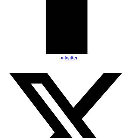
x-twitter