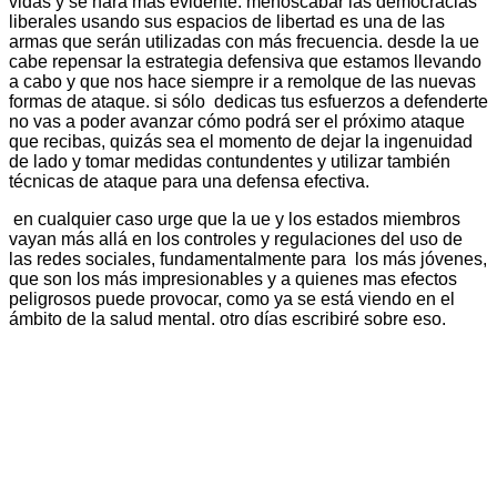
vidas y se hará más evidente. menoscabar las democracias
liberales usando sus espacios de libertad es una de las
armas que serán utilizadas con más frecuencia. desde la ue
cabe repensar la estrategia defensiva que estamos llevando
a cabo y que nos hace siempre ir a remolque de las nuevas
formas de ataque. si sólo dedicas tus esfuerzos a defenderte
no vas a poder avanzar cómo podrá ser el próximo ataque
que recibas, quizás sea el momento de dejar la ingenuidad
de lado y tomar medidas contundentes y utilizar también
técnicas de ataque para una defensa efectiva.
en cualquier caso urge que la ue y los estados miembros
vayan más allá en los controles y regulaciones del uso de
las redes sociales, fundamentalmente para los más jóvenes,
que son los más impresionables y a quienes mas efectos
peligrosos puede provocar, como ya se está viendo en el
ámbito de la salud mental. otro días escribiré sobre eso.