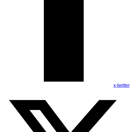
x-twitter