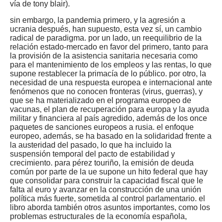
vía de tony blair).
sin embargo, la pandemia primero, y la agresión a
ucrania después, han supuesto, esta vez sí, un cambio
radical de paradigma. por un lado, un reequilibrio de la
relación estado-mercado en favor del primero, tanto para
la provisión de la asistencia sanitaria necesaria como
para el mantenimiento de los empleos y las rentas, lo que
supone restablecer la primacía de lo público. por otro, la
necesidad de una respuesta europea e internacional ante
fenómenos que no conocen fronteras (virus, guerras), y
que se ha materializado en el programa europeo de
vacunas, el plan de recuperación para europa y la ayuda
militar y financiera al país agredido, además de los once
paquetes de sanciones europeos a rusia. el enfoque
europeo, además, se ha basado en la solidaridad frente a
la austeridad del pasado, lo que ha incluido la
suspensión temporal del pacto de estabilidad y
crecimiento. para pérez touriño, la emisión de deuda
común por parte de la ue supone un hito federal que hay
que consolidar para construir la capacidad fiscal que le
falta al euro y avanzar en la construcción de una unión
política más fuerte, sometida al control parlamentario. el
libro aborda también otros asuntos importantes, como los
problemas estructurales de la economía española,