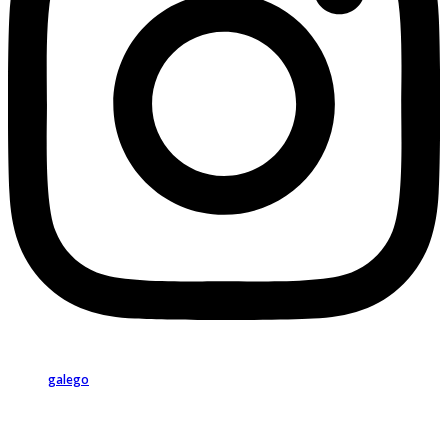
galego