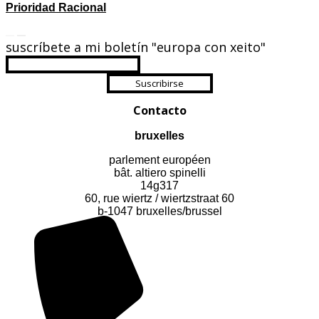
Prioridad Racional
suscríbete a mi boletín "europa con xeito"
Suscribirse
Contacto
bruxelles
parlement européen
bât. altiero spinelli
14g317
60, rue wiertz / wiertzstraat 60
b-1047 bruxelles/brussel