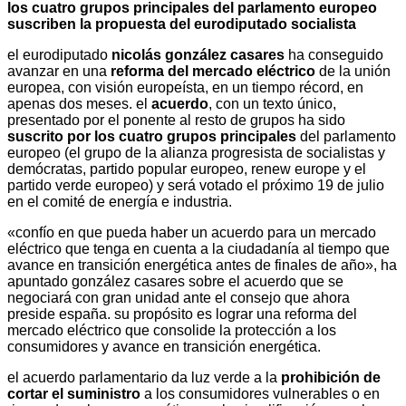
los cuatro grupos principales del parlamento europeo
suscriben la propuesta del eurodiputado socialista
el eurodiputado
nicolás gonzález casares
ha conseguido
avanzar en una
reforma del mercado eléctrico
de la unión
europea, con visión europeísta, en un tiempo récord, en
apenas dos meses. el
acuerdo
, con un texto único,
presentado por el ponente al resto de grupos ha sido
suscrito por los cuatro grupos principales
del parlamento
europeo (el grupo de la alianza progresista de socialistas y
demócratas, partido popular europeo, renew europe y el
partido verde europeo) y será votado el próximo 19 de julio
en el comité de energía e industria.
«confío en que pueda haber un acuerdo para un mercado
eléctrico que tenga en cuenta a la ciudadanía al tiempo que
avance en transición energética antes de finales de año», ha
apuntado gonzález casares sobre el acuerdo que se
negociará con gran unidad ante el consejo que ahora
preside españa. su propósito es lograr una reforma del
mercado eléctrico que consolide la protección a los
consumidores y avance en transición energética.
el acuerdo parlamentario da luz verde a la
prohibición de
cortar el suministro
a los consumidores vulnerables o en