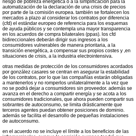
riesgo de pobreza energética o a la simplificación para la
automatización de la declaración de una crisis de precios
por parte de la comisión europea. también se fortalecen los
mercados a plazo al considerar los contratos por diferencia
(cfd) el estándar europeo de referencia para los esquemas
de ayuda públicos y se contempla una mayor transparencia
en los acuerdos de compra bilaterales (ppas). los cfd
bidireccionales deberán dirigir sus ingresos a los
consumidores vulnerables de manera prioritaria, a la
transición energética, a compensar sus propios costes y ,en
situaciones de crisis, a la industria electrointensiva.
otras medidas de protección de los consumidores acordados
por gonzález casares se centran en asegurar la estabilidad
de los contratos, por lo que las compañías estarán obligadas
a mantenerlos y no romperlos unilateralmente a la vez que
no se podrá dejar a consumidores sin proveedor. además se
avanza en el derecho a compartir energía y se acota a los
consumidores tradicionales, que ahora pueden compartir sus
sobrantes de autoconsumo, se limita drásticamente que
terceros agentes puedan obtener posiciones de dominio.
además se facilita el desarrollo de pequeñas instalaciones
de autoconsumo.
en el acuerdo no se incluye el límite a los beneficios de las