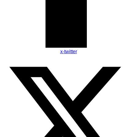
x-twitter