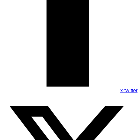
x-twitter