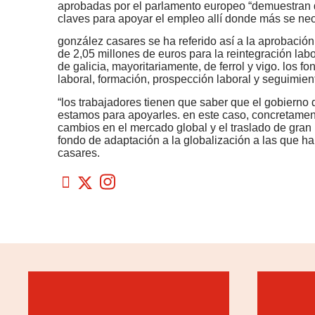
aprobadas por el parlamento europeo “demuestran qu
claves para apoyar el empleo allí donde más se nec
gonzález casares se ha referido así a la aprobació
de 2,05 millones de euros para la reintegración l
de galicia, mayoritariamente, de ferrol y vigo. los 
laboral, formación, prospección laboral y seguimien
“los trabajadores tienen que saber que el gobierno
estamos para apoyarles. en este caso, concretamen
cambios en el mercado global y el traslado de gran 
fondo de adaptación a la globalización a las que h
casares.