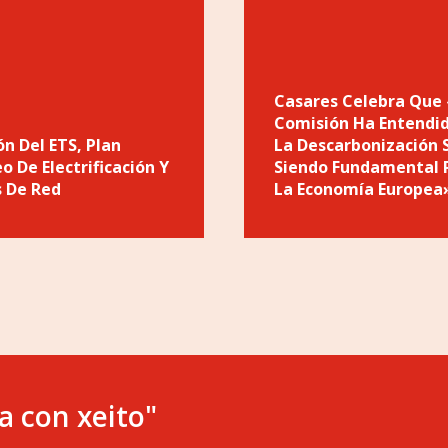
Casares Celebra Que
Comisión Ha Entendi
ón Del ETS, Plan
La Descarbonización 
o De Electrificación Y
Siendo Fundamental 
s De Red
La Economía Europea
a con xeito"