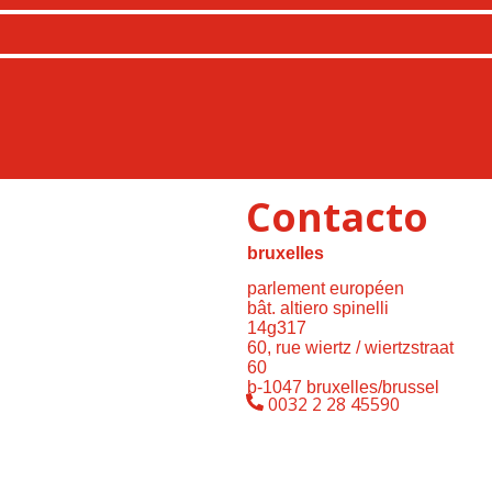
Contacto
bruxelles
parlement européen
bât. altiero spinelli
14g317
60, rue wiertz / wiertzstraat
60
b-1047 bruxelles/brussel
0032 2 28 45590