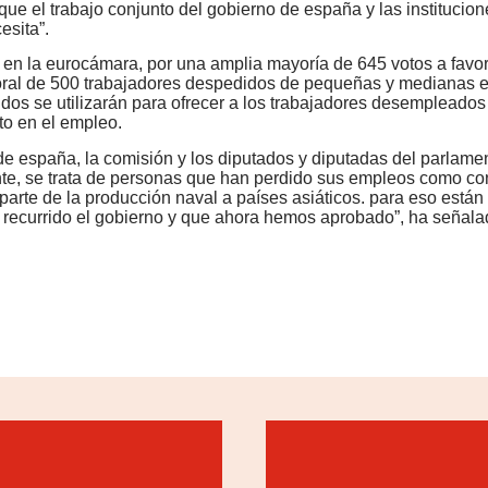
e el trabajo conjunto del gobierno de españa y las institucio
esita”.
n en la eurocámara, por una amplia mayoría de 645 votos a favo
aboral de 500 trabajadores despedidos de pequeñas y medianas
fondos se utilizarán para ofrecer a los trabajadores desempleados
to en el empleo.
 de españa, la comisión y los diputados y diputadas del parlam
te, se trata de personas que han perdido sus empleos como co
parte de la producción naval a países asiáticos. para eso están
a recurrido el gobierno y que ahora hemos aprobado”, ha señal