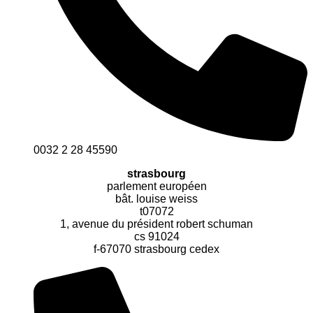
0032 2 28 45590
strasbourg
parlement européen
bât. louise weiss
t07072
1, avenue du président robert schuman
cs 91024
f-67070 strasbourg cedex