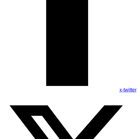
x-twitter