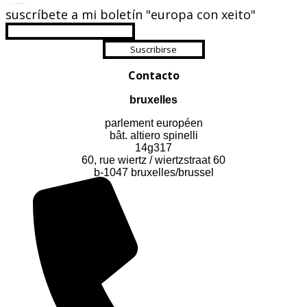
suscríbete a mi boletín "europa con xeito"
Suscribirse
Contacto
bruxelles
parlement européen
bât. altiero spinelli
14g317
60, rue wiertz / wiertzstraat 60
b-1047 bruxelles/brussel