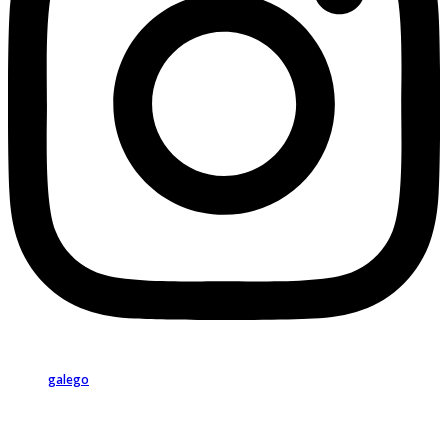
galego