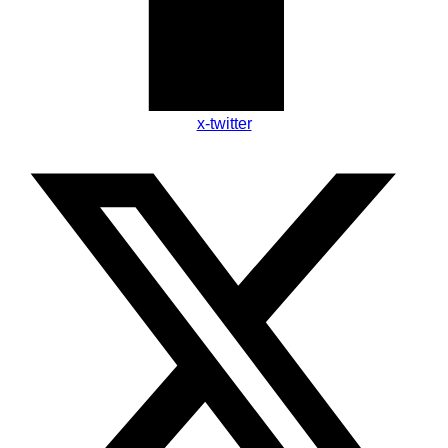
x-twitter