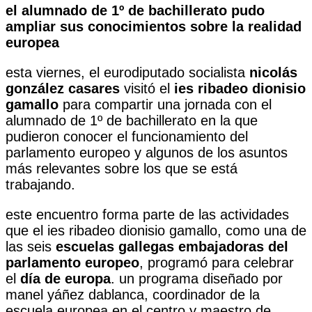
el alumnado de 1º de bachillerato pudo
ampliar sus conocimientos sobre la realidad
europea
esta viernes, el eurodiputado socialista
nicolás
gonzález casares
visitó el
ies ribadeo dionisio
gamallo
para compartir una jornada con el
alumnado de 1º de bachillerato en la que
pudieron conocer el funcionamiento del
parlamento europeo y algunos de los asuntos
más relevantes sobre los que se está
trabajando.
este encuentro forma parte de las actividades
que el ies ribadeo dionisio gamallo, como una de
las seis
escuelas gallegas embajadoras del
parlamento europeo
, programó para celebrar
el
día de europa
. un programa diseñado por
manel yáñez dablanca, coordinador de la
escuela europea en el centro y maestro de