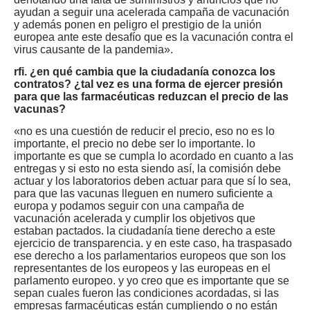
ayudan a seguir una acelerada campaña de vacunación
y además ponen en peligro el prestigio de la unión
europea ante este desafío que es la vacunación contra el
virus causante de la pandemia».
rfi. ¿en qué cambia que la ciudadanía conozca los
contratos? ¿tal vez es una forma de ejercer presión
para que las farmacéuticas reduzcan el precio de las
vacunas?
«no es una cuestión de reducir el precio, eso no es lo
importante, el precio no debe ser lo importante. lo
importante es que se cumpla lo acordado en cuanto a las
entregas y si esto no esta siendo así, la comisión debe
actuar y los laboratorios deben actuar para que sí lo sea,
para que las vacunas lleguen en numero suficiente a
europa y podamos seguir con una campaña de
vacunación acelerada y cumplir los objetivos que
estaban pactados. la ciudadanía tiene derecho a este
ejercicio de transparencia. y en este caso, ha traspasado
ese derecho a los parlamentarios europeos que son los
representantes de los europeos y las europeas en el
parlamento europeo. y yo creo que es importante que se
sepan cuales fueron las condiciones acordadas, si las
empresas farmacéuticas están cumpliendo o no están