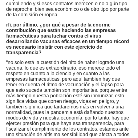
cumpliendo y si esos contratos merecen o no algún tipo
de reproche, bien sea económico o de otro tipo por parte
de la comisión europea.
rfi. por último, ¿por qué a pesar de la enorme
contribución que están haciendo las empresas
farmacéuticas para luchar contra el virus
desarrollando vacunas eficaces en un tiempo récord
es necesario insistir con este ejercicio de
transparencia?
“no solo está la cuestión del hito de haber logrado una
vacuna, lo que es extraordinario. eso merece todo el
respeto en cuanto a la ciencia y en cuanto a las
empresas farmacéuticas. pero aquí también hay que
tener en cuenta el ritmo de vacunación y el lapso para
que esto suceda también son importantes. porque entre
más tiempo nuestra población esté sin inmunizar, esto
significa vidas que corren riesgo, vidas en peligro, y
también significa que tardaremos más en volver a una
normalidad, pues la pandemia está dañando nuestros
modos de vida y nuestra economía. por lo tanto, hay que
ejercer presión para que haya esa transparencia, para
fiscalizar el cumplimiento de los contratos. estamos ante
una situación de altísima sensibilidad que afecta a todos