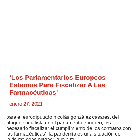
‘Los Parlamentarios Europeos
Estamos Para Fiscalizar A Las
Farmacéuticas’
enero 27, 2021
para el eurodiputado nicolás gonzález casares, del
bloque socialista en el parlamento europeo, ‘es
necesario fiscalizar el cumplimiento de los contratos con
las farmacéuticas’. la pandemia es una situación de
‘altísima sensibilidad’, dijo a rfi.