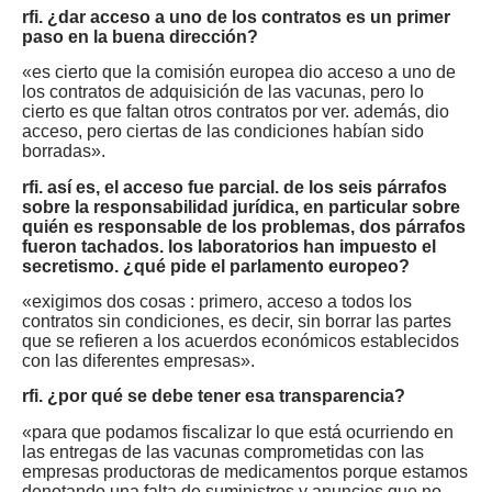
rfi. ¿dar acceso a uno de los contratos es un primer
paso en la buena dirección?
«es cierto que la comisión europea dio acceso a uno de
los contratos de adquisición de las vacunas, pero lo
cierto es que faltan otros contratos por ver. además, dio
acceso, pero ciertas de las condiciones habían sido
borradas».
rfi. así es, el acceso fue parcial. de los seis párrafos
sobre la responsabilidad jurídica, en particular sobre
quién es responsable de los problemas, dos párrafos
fueron tachados. los laboratorios han impuesto el
secretismo. ¿qué pide el parlamento europeo?
«exigimos dos cosas : primero, acceso a todos los
contratos sin condiciones, es decir, sin borrar las partes
que se refieren a los acuerdos económicos establecidos
con las diferentes empresas».
rfi. ¿por qué se debe tener esa transparencia?
«para que podamos fiscalizar lo que está ocurriendo en
las entregas de las vacunas comprometidas con las
empresas productoras de medicamentos porque estamos
denotando una falta de suministros y anuncios que no