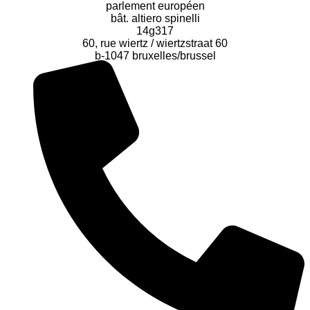
parlement européen
bât. altiero spinelli
14g317
60, rue wiertz / wiertzstraat 60
b-1047 bruxelles/brussel