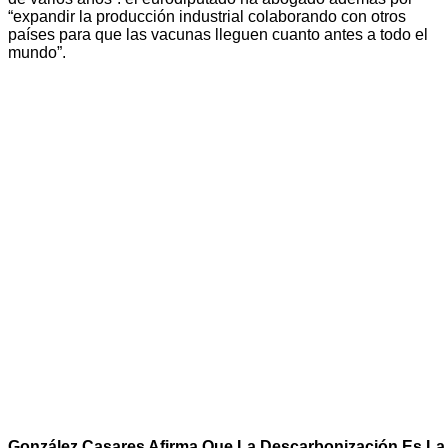
“expandir la producción industrial colaborando con otros
países para que las vacunas lleguen cuanto antes a todo el
mundo”.
González Casares Afirma Que La Descarbonización Es La