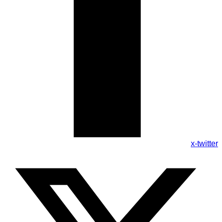
x-twitter