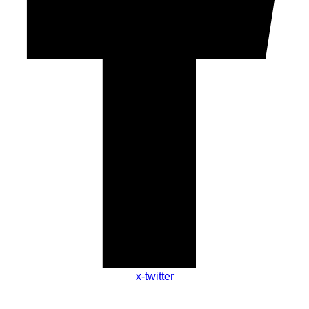
x-twitter