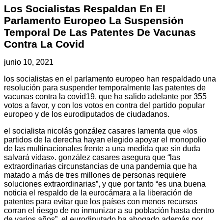
Los Socialistas Respaldan En El
Parlamento Europeo La Suspensión
Temporal De Las Patentes De Vacunas
Contra La Covid
junio 10, 2021
los socialistas en el parlamento europeo han respaldado una
resolución para suspender temporalmente las patentes de
vacunas contra la covid19, que ha salido adelante por 355
votos a favor, y con los votos en contra del partido popular
europeo y de los eurodiputados de ciudadanos.
el socialista nicolás gonzález casares lamenta que «los
partidos de la derecha hayan elegido apoyar el monopolio
de las multinacionales frente a una medida que sin duda
salvará vidas». gonzález casares asegura que “las
extraordinarias circunstancias de una pandemia que ha
matado a más de tres millones de personas requiere
soluciones extraordinarias”, y que por tanto “es una buena
noticia el respaldo de la eurocámara a la liberación de
patentes para evitar que los países con menos recursos
corran el riesgo de no inmunizar a su población hasta dentro
de varios años”. el eurodiputado ha abogado además por