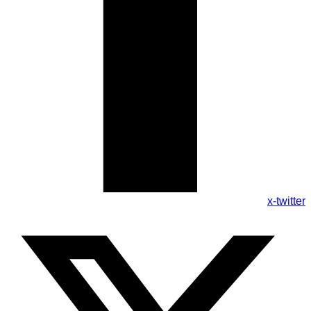
x-twitter