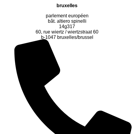
bruxelles
parlement européen
bât. altiero spinelli
14g317
60, rue wiertz / wiertzstraat 60
b-1047 bruxelles/brussel