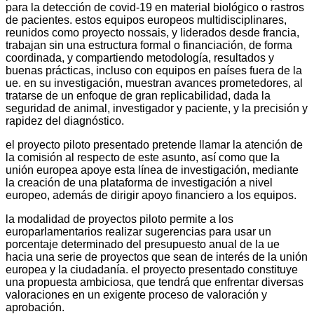
para la detección de covid-19 en material biológico o rastros
de pacientes. estos equipos europeos multidisciplinares,
reunidos como proyecto nossais, y liderados desde francia,
trabajan sin una estructura formal o financiación, de forma
coordinada, y compartiendo metodología, resultados y
buenas prácticas, incluso con equipos en países fuera de la
ue. en su investigación, muestran avances prometedores, al
tratarse de un enfoque de gran replicabilidad, dada la
seguridad de animal, investigador y paciente, y la precisión y
rapidez del diagnóstico.
el proyecto piloto presentado pretende llamar la atención de
la comisión al respecto de este asunto, así como que la
unión europea apoye esta línea de investigación, mediante
la creación de una plataforma de investigación a nivel
europeo, además de dirigir apoyo financiero a los equipos.
la modalidad de proyectos piloto permite a los
europarlamentarios realizar sugerencias para usar un
porcentaje determinado del presupuesto anual de la ue
hacia una serie de proyectos que sean de interés de la unión
europea y la ciudadanía. el proyecto presentado constituye
una propuesta ambiciosa, que tendrá que enfrentar diversas
valoraciones en un exigente proceso de valoración y
aprobación.