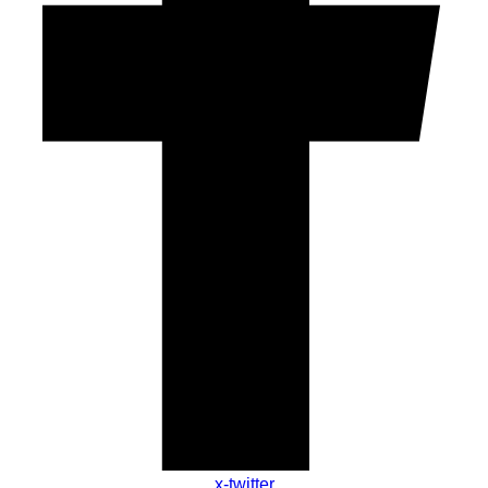
x-twitter