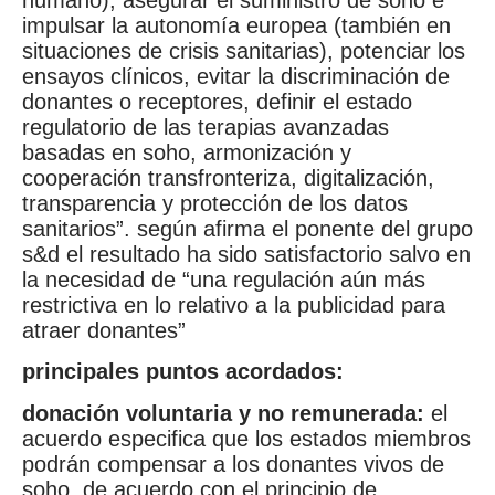
humano), asegurar el suministro de soho e
impulsar la autonomía europea (también en
situaciones de crisis sanitarias), potenciar los
ensayos clínicos, evitar la discriminación de
donantes o receptores, definir el estado
regulatorio de las terapias avanzadas
basadas en soho, armonización y
cooperación transfronteriza, digitalización,
transparencia y protección de los datos
sanitarios”. según afirma el ponente del grupo
s&d el resultado ha sido satisfactorio salvo en
la necesidad de “una regulación aún más
restrictiva en lo relativo a la publicidad para
atraer donantes”
principales puntos acordados:
donación voluntaria y no remunerada:
el
acuerdo especifica que los estados miembros
podrán compensar a los donantes vivos de
soho, de acuerdo con el principio de