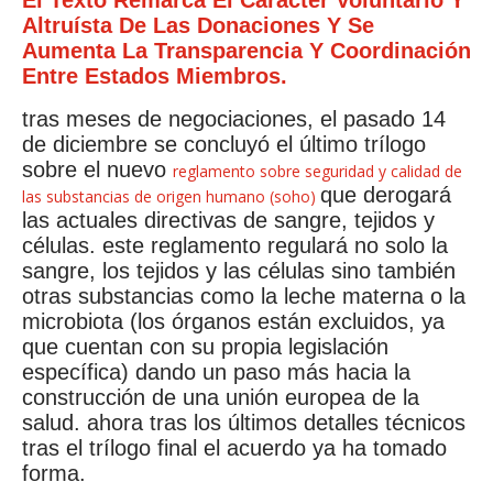
El Texto Remarca El Caracter Voluntario Y
Altruísta De Las Donaciones Y Se
Aumenta La Transparencia Y Coordinación
Entre Estados Miembros.
tras meses de negociaciones, el pasado 14
de diciembre se concluyó el último trílogo
sobre el nuevo
reglamento sobre seguridad y calidad de
que derogará
las substancias de origen humano (soho)
las actuales directivas de sangre, tejidos y
células. este reglamento regulará no solo la
sangre, los tejidos y las células sino también
otras substancias como la leche materna o la
microbiota (los órganos están excluidos, ya
que cuentan con su propia legislación
específica) dando un paso más hacia la
construcción de una unión europea de la
salud. ahora tras los últimos detalles técnicos
tras el trílogo final el acuerdo ya ha tomado
forma.