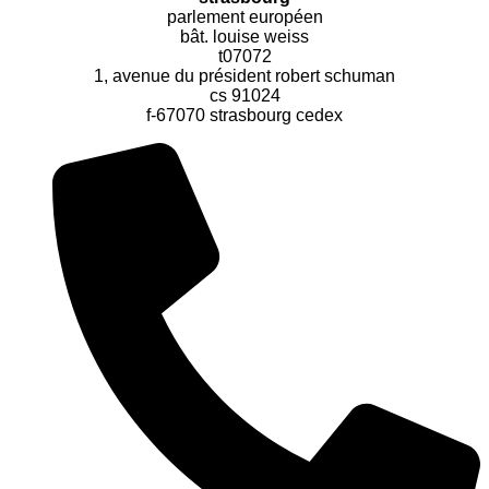
parlement européen
bât. louise weiss
t07072
1, avenue du président robert schuman
cs 91024
f-67070 strasbourg cedex