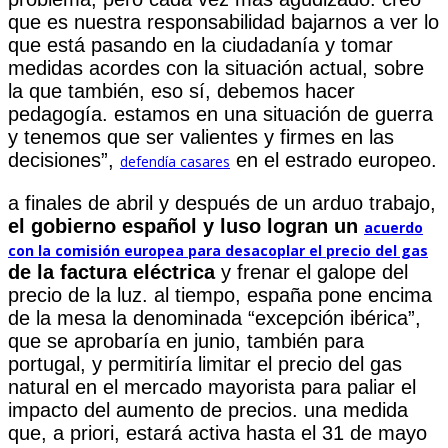
que es nuestra responsabilidad bajarnos a ver lo
que está pasando en la ciudadanía y tomar
medidas acordes con la situación actual, sobre
la que también, eso sí, debemos hacer
pedagogía. estamos en una situación de guerra
y tenemos que ser valientes y firmes en las
decisiones”,
en el estrado europeo.
defendía casares
a finales de abril y después de un arduo trabajo,
el gobierno español y luso logran un
acuerdo
con la comisión europea para desacoplar el precio del gas
de la factura eléctrica
y frenar el galope del
precio de la luz. al tiempo, españa pone encima
de la mesa la denominada “excepción ibérica”,
que se aprobaría en junio, también para
portugal, y permitiría limitar el precio del gas
natural en el mercado mayorista para paliar el
impacto del aumento de precios. una medida
que, a priori, estará activa hasta el 31 de mayo