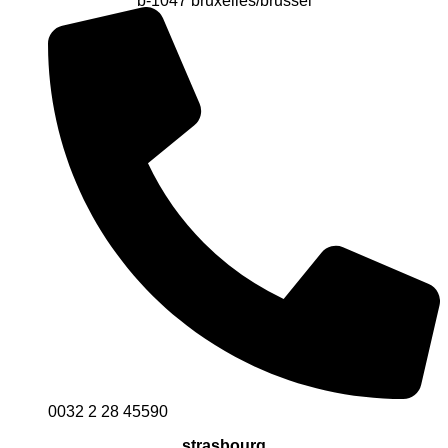
b-1047 bruxelles/brussel
0032 2 28 45590
strasbourg