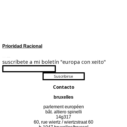
Prioridad Racional
suscríbete a mi boletín "europa con xeito"
Suscribirse
Contacto
bruxelles
parlement européen
bât. altiero spinelli
14g317
60, rue wiertz / wiertzstraat 60