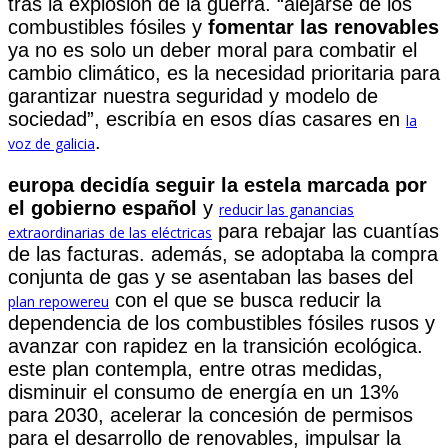
tras la explosión de la guerra. “alejarse de los
combustibles fósiles y
fomentar las renovables
ya no es solo un deber moral para combatir el
cambio climático, es la necesidad prioritaria para
garantizar nuestra seguridad y modelo de
sociedad”, escribía en esos días casares en
la
.
voz de galicia
europa decidía seguir la estela marcada por
el gobierno español
y
reducir las ganancias
para rebajar las cuantías
extraordinarias de las eléctricas
de las facturas. además, se adoptaba la compra
conjunta de gas y se asentaban las bases del
con el que se busca reducir la
plan repowereu
dependencia de los combustibles fósiles rusos y
avanzar con rapidez en la transición ecológica.
este plan contempla, entre otras medidas,
disminuir el consumo de energía en un 13%
para 2030, acelerar la concesión de permisos
para el desarrollo de renovables, impulsar la