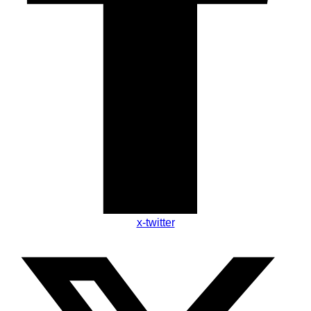
x-twitter