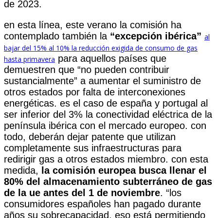
de 2023.
en esta línea, este verano la comisión ha
contemplado también la
“excepción ibérica”
al
bajar del 15% al 10% la reducción exigida de consumo de gas
para aquellos países que
hasta primavera
demuestren que “no pueden contribuir
sustancialmente” a aumentar el suministro de
otros estados por falta de interconexiones
energéticas. es el caso de españa y portugal al
ser inferior del 3% la conectividad eléctrica de la
península ibérica con el mercado europeo. con
todo, deberán dejar patente que utilizan
completamente sus infraestructuras para
redirigir gas a otros estados miembro. con esta
medida,
la comisión europea busca llenar el
80% del almacenamiento subterráneo de gas
de la ue antes del 1 de noviembre
. “los
consumidores españoles han pagado durante
años su sobrecapacidad. eso está permitiendo