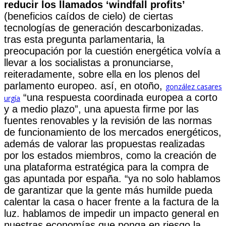
reducir los llamados ‘windfall profits’
(beneficios caídos de cielo) de ciertas
tecnologías de generación descarbonizadas.
tras esta pregunta parlamentaria, la
preocupación por la cuestión energética volvía a
llevar a los socialistas a pronunciarse,
reiteradamente, sobre ella en los plenos del
parlamento europeo. así, en otoño,
gonzález casares
“una respuesta coordinada europea a corto
urgía
y a medio plazo”, una apuesta firme por las
fuentes renovables y la revisión de las normas
de funcionamiento de los mercados energéticos,
además de valorar las propuestas realizadas
por los estados miembros, como la creación de
una plataforma estratégica para la compra de
gas apuntada por españa. “ya no solo hablamos
de garantizar que la gente más humilde pueda
calentar la casa o hacer frente a la factura de la
luz. hablamos de impedir un impacto general en
nuestras economías que ponga en riesgo la