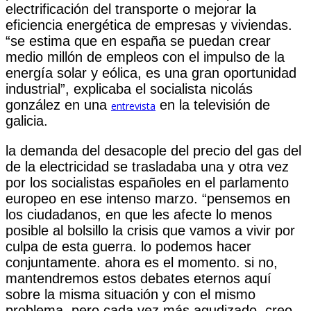
electrificación del transporte o mejorar la
eficiencia energética de empresas y viviendas.
“se estima que en españa se puedan crear
medio millón de empleos con el impulso de la
energía solar y eólica, es una gran oportunidad
industrial”, explicaba el socialista nicolás
gonzález en una
en la televisión de
entrevista
galicia.
la demanda del desacople del precio del gas del
de la electricidad se trasladaba una y otra vez
por los socialistas españoles en el parlamento
europeo en ese intenso marzo. “pensemos en
los ciudadanos, en que les afecte lo menos
posible al bolsillo la crisis que vamos a vivir por
culpa de esta guerra. lo podemos hacer
conjuntamente. ahora es el momento. si no,
mantendremos estos debates eternos aquí
sobre la misma situación y con el mismo
problema, pero cada vez más agudizado. creo