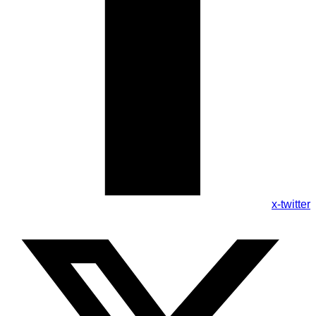
x-twitter