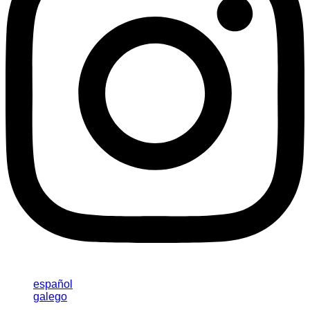
español
galego