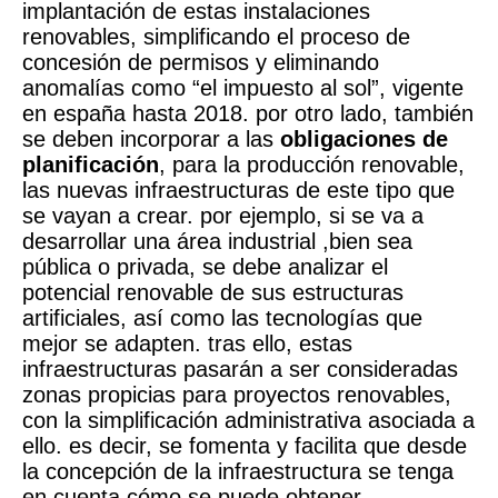
implantación de estas instalaciones
renovables, simplificando el proceso de
concesión de permisos y eliminando
anomalías como “el impuesto al sol”, vigente
en españa hasta 2018. por otro lado, también
se deben incorporar a las
obligaciones de
planificación
, para la producción renovable,
las nuevas infraestructuras de este tipo que
se vayan a crear. por ejemplo, si se va a
desarrollar una área industrial ,bien sea
pública o privada, se debe analizar el
potencial renovable de sus estructuras
artificiales, así como las tecnologías que
mejor se adapten. tras ello, estas
infraestructuras pasarán a ser consideradas
zonas propicias para proyectos renovables,
con la simplificación administrativa asociada a
ello. es decir, se fomenta y facilita que desde
la concepción de la infraestructura se tenga
en cuenta cómo se puede obtener