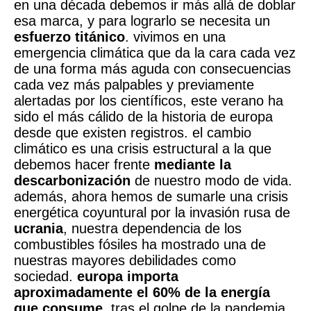
en una década debemos ir más allá de doblar
esa marca, y para lograrlo se necesita un
esfuerzo titánico
. vivimos en una
emergencia climática que da la cara cada vez
de una forma más aguda con consecuencias
cada vez más palpables y previamente
alertadas por los científicos, este verano ha
sido el más cálido de la historia de europa
desde que existen registros. el cambio
climático es una crisis estructural a la que
debemos hacer frente
mediante la
descarbonización
de nuestro modo de vida.
además, ahora hemos de sumarle una crisis
energética coyuntural por la invasión rusa de
ucrania
, nuestra dependencia de los
combustibles fósiles ha mostrado una de
nuestras mayores debilidades como
sociedad.
europa importa
aproximadamente
el 60% de la energía
que consume
. tras el golpe de la pandemia,