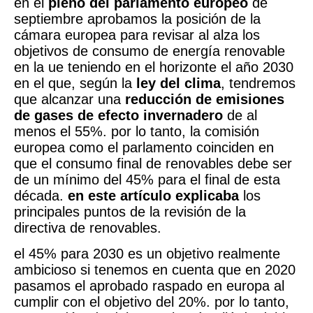
en el
pleno del parlamento europeo
de
septiembre aprobamos la posición de la
cámara europea para revisar al alza los
objetivos de consumo de energía renovable
en la ue teniendo en el horizonte el año 2030
en el que, según la
ley del clima
, tendremos
que alcanzar una
reducción de emisiones
de gases de efecto invernadero
de al
menos el 55%. por lo tanto, la comisión
europea como el parlamento coinciden en
que el consumo final de renovables debe ser
de un mínimo del 45% para el final de esta
década.
en este artículo explicaba
los
principales puntos de la revisión de la
directiva de renovables.
el 45% para 2030 es un objetivo realmente
ambicioso si tenemos en cuenta que en 2020
pasamos el aprobado raspado en europa al
cumplir con el objetivo del 20%. por lo tanto,