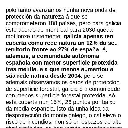
seu territorio fronte ao 27% de españa © xunta de galicia
polo tanto avanzamos nunha nova onda de
protección da natureza á que se
comprometeron 188 países, pero para galicia
este acordo de montreal para 2030 queda
moi lonxe tristemente.
galicia apenas ten
cuberta como rede natura un 12% do seu
territorio fronte ao 27% de españa. é,
ademais, a comunidade autónoma
española con menor superficie protexida
tras melilla, e a que menos aumentou a
súa rede natura desde 2004.
pero se
ademais observamos os datos de protección
de superficie forestal, galicia é a comunidade
con menos superficie forestal protexida. só
está cuberta nun 15%, 26 puntos por baixo
da media española. isto dá unha idea da
desprotección do monte galego, o cal eleva o
risco de incendios, non só en espazos de alto