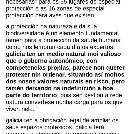
necesarias” para os 55 lugares de especial
protección e as 16 zonas de especial
protección para aves que existen.
a protección da natureza e da súa
biodiversidade é un elemento fundamental
tamén para a protección da saúde humana
como nos lembran cada día os expertos.
galicia ten un medio natural moi valioso
que o goberno autonómico, con
competencias propias, parece non querer
protexer nin ordenar, situando así moitos
dos nosos valores naturais en risco, pero
tamén deixando na indefinición a boa
parte do territorio
, pois sen xestión a rede
natura convértese nunha carga para os que
viven nela.
galicia ten a obrigación legal de ampliar os
seus espazos protexidos. galicia terá
ademais a obrigación de restaurar as súas