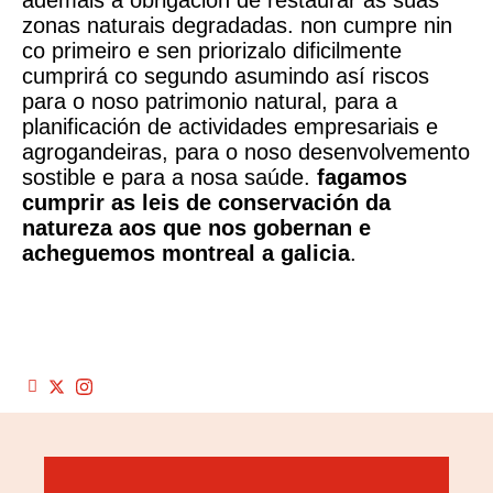
zonas naturais degradadas. non cumpre nin
co primeiro e sen priorizalo dificilmente
cumprirá co segundo asumindo así riscos
para o noso patrimonio natural, para a
planificación de actividades empresariais e
agrogandeiras, para o noso desenvolvemento
sostible e para a nosa saúde.
fagamos
cumprir as leis de conservación da
natureza aos que nos gobernan e
acheguemos montreal a galicia
.
imaxe do espazo protexido de pena maseira, rede natura
2000 © xunta de galicia