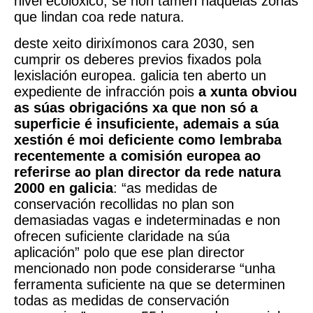
nivel ecolóxico, se non tamén naquelas zonas
que lindan coa rede natura.
deste xeito dirixímonos cara 2030, sen
cumprir os deberes previos fixados pola
lexislación europea. galicia ten aberto un
expediente de infracción pois
a xunta obviou
as súas obrigacións xa que non só a
superficie é insuficiente, ademais a súa
xestión é moi deficiente como lembraba
recentemente a comisión europea ao
referirse ao plan director da rede natura
2000 en galicia
: “as medidas de
conservación recollidas no plan son
demasiadas vagas e indeterminadas e non
ofrecen suficiente claridade na súa
aplicación” polo que ese plan director
mencionado non pode considerarse “unha
ferramenta suficiente na que se determinen
todas as medidas de conservación