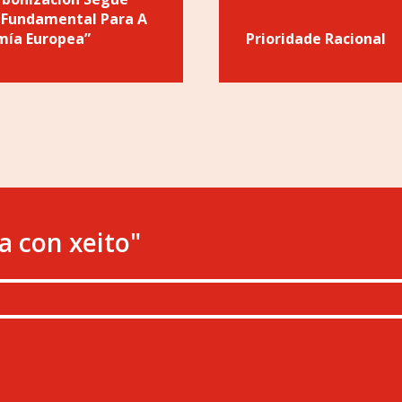
 Fundamental Para A
mía Europea”
Prioridade Racional
a con xeito"