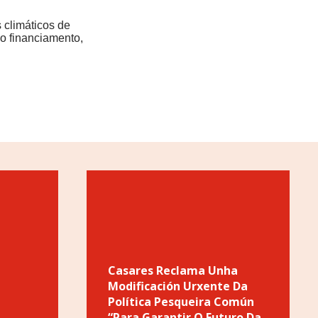
 climáticos de
ao financiamento,
Casares Reclama Unha
Modificación Urxente Da
Política Pesqueira Común
“para Garantir O Futuro Da