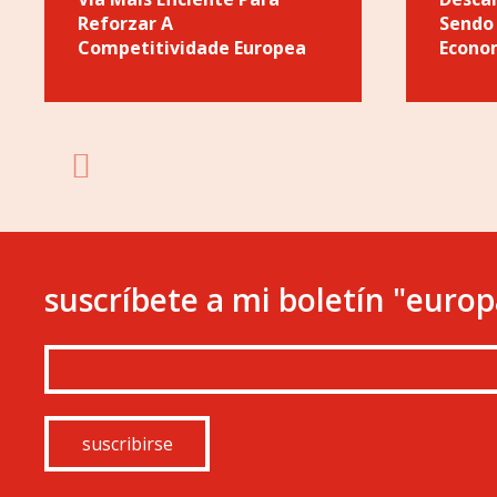
Reforzar A
Sendo
Competitividade Europea
Econo
suscríbete a mi boletín "europ
suscribirse