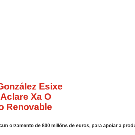
González Esixe
Aclare Xa O
o Renovable
 cun orzamento de 800 millóns de euros, para apoiar a prod