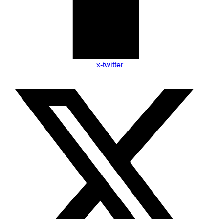
x-twitter