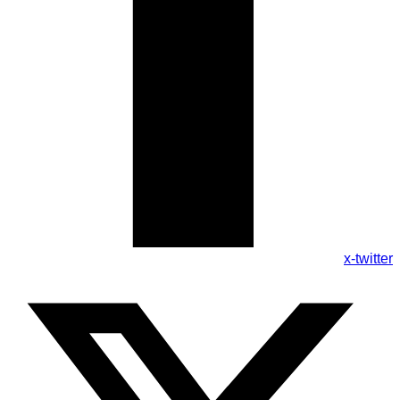
x-twitter