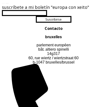
suscríbete a mi boletín "europa con xeito"
Suscribirse
Contacto
bruxelles
parlement européen
bât. altiero spinelli
14g317
60, rue wiertz / wiertzstraat 60
b-1047 bruxelles/brussel