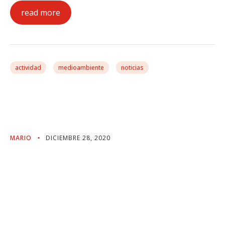
read more
actividad
medioambiente
noticias
Volveremos A Las
Montañas
MARIO
DICIEMBRE 28, 2020