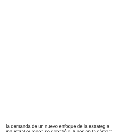
la demanda de un nuevo enfoque de la estrategia
industrial europea se debatió el lunes en la cámara