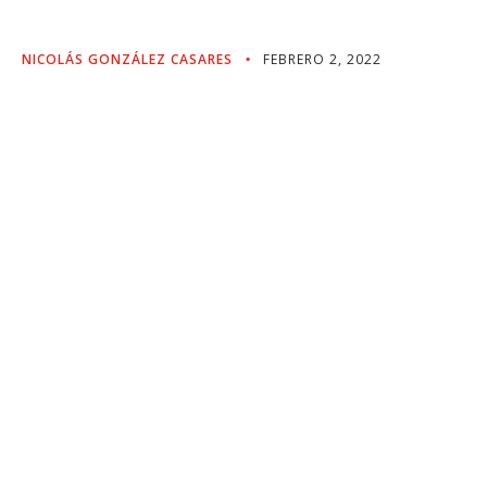
Intereses Galegos
NICOLÁS GONZÁLEZ CASARES
FEBRERO 2, 2022