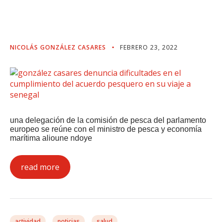
Acuerdo Pesquero En Su
Viaje A Senegal
NICOLÁS GONZÁLEZ CASARES
FEBRERO 23, 2022
una delegación de la comisión de pesca del parlamento
europeo se reúne con el ministro de pesca y economía
marítima alioune ndoye
read more
actividad
noticias
salud