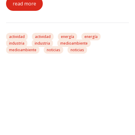
read more
actividad
actividad
energía
energía
industria
industria
medioambiente
medioambiente
noticias
noticias
González Casares Ve En La
Energía Eólica Marina La
«gran Oportunidad
Industrial» Por Hacerse
Con El Liderazgo
Tecnológico