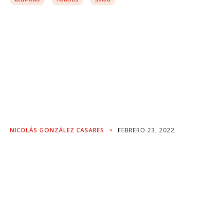
S&D: El Informe BECA
Marca Un Hito En La
Lucha Contra El Cáncer Y
Hacia La Futura Unión
Europea De La Salud
NICOLÁS GONZÁLEZ CASARES
FEBRERO 23, 2022