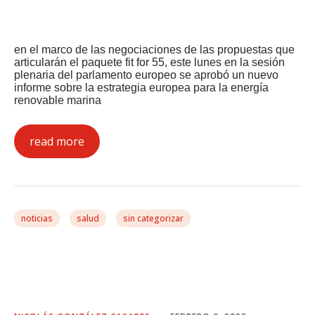
en el marco de las negociaciones de las propuestas que
articularán el paquete fit for 55, este lunes en la sesión
plenaria del parlamento europeo se aprobó un nuevo
informe sobre la estrategia europea para la energía
renovable marina
read more
noticias
salud
sin categorizar
Atajar La Desigualdad En
La Lucha Contra El Cáncer