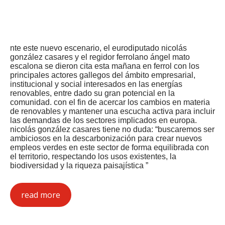
nte este nuevo escenario, el eurodiputado nicolás
gonzález casares y el regidor ferrolano ángel mato
escalona se dieron cita esta mañana en ferrol con los
principales actores gallegos del ámbito empresarial,
institucional y social interesados en las energías
renovables, entre dado su gran potencial en la
comunidad. con el fin de acercar los cambios en materia
de renovables y mantener una escucha activa para incluir
las demandas de los sectores implicados en europa.
nicolás gonzález casares tiene no duda: “buscaremos ser
ambiciosos en la descarbonización para crear nuevos
empleos verdes en este sector de forma equilibrada con
el territorio, respectando los usos existentes, la
biodiversidad y la riqueza paisajística ”
read more