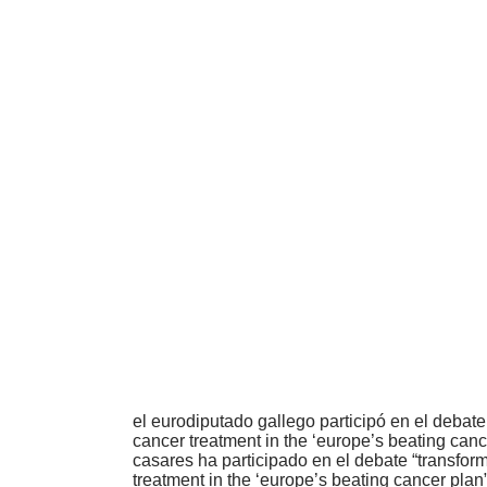
el eurodiputado gallego participó en el debat
cancer treatment in the ‘europe’s beating can
casares ha participado en el debate “transfo
treatment in the ‘europe’s beating cancer plan