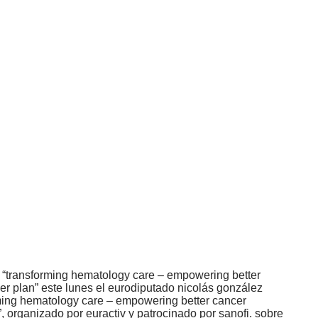
e “transforming hematology care – empowering better
cer plan” este lunes el eurodiputado nicolás gonzález
rming hematology care – empowering better cancer
”, organizado por euractiv y patrocinado por sanofi. sobre