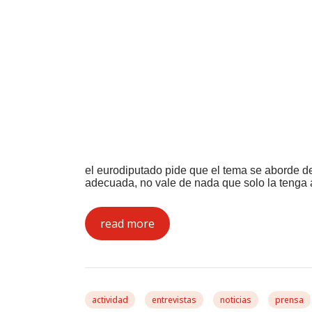
el eurodiputado pide que el tema se aborde 
adecuada, no vale de nada que solo la tenga
read more
actividad
entrevistas
noticias
prensa