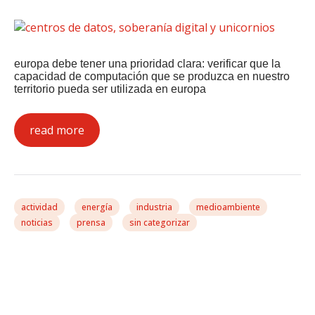
europa debe tener una prioridad clara: verificar que la
capacidad de computación que se produzca en nuestro
territorio pueda ser utilizada en europa
read more
actividad
energía
industria
medioambiente
noticias
prensa
sin categorizar
H2: Si No Descarboniza
No Sirve