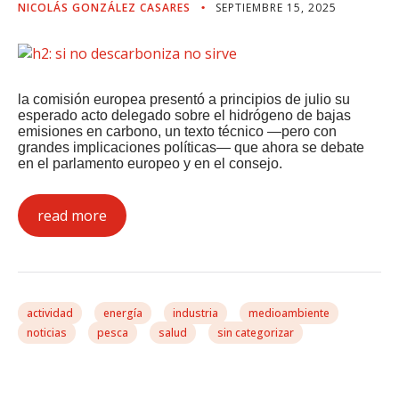
NICOLÁS GONZÁLEZ CASARES
SEPTIEMBRE 15, 2025
la comisión europea presentó a principios de julio su
esperado acto delegado sobre el hidrógeno de bajas
emisiones en carbono, un texto técnico —pero con
grandes implicaciones políticas— que ahora se debate
en el parlamento europeo y en el consejo.
read more
actividad
energía
industria
medioambiente
noticias
pesca
salud
sin categorizar
González Casares Expone