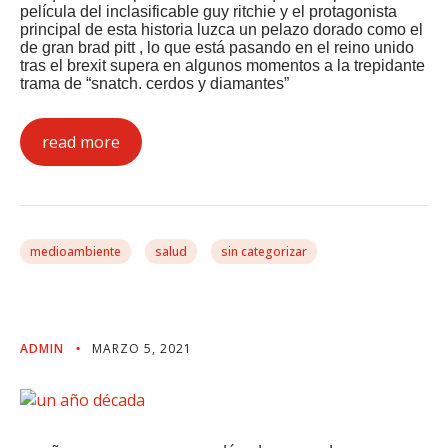
película del inclasificable guy ritchie y el protagonista
principal de esta historia luzca un pelazo dorado como el
de gran brad pitt , lo que está pasando en el reino unido
tras el brexit supera en algunos momentos a la trepidante
trama de “snatch. cerdos y diamantes”
read more
medioambiente
salud
sin categorizar
Un Año Década
ADMIN
MARZO 5, 2021