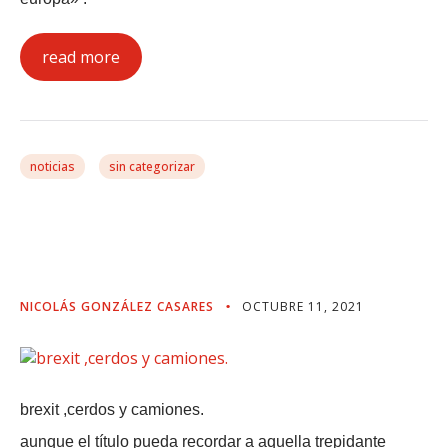
read more
noticias
sin categorizar
Brexit ,cerdos Y
Camiones.
NICOLÁS GONZÁLEZ CASARES
OCTUBRE 11, 2021
brexit ,cerdos y camiones.
aunque el título pueda recordar a aquella trepidante