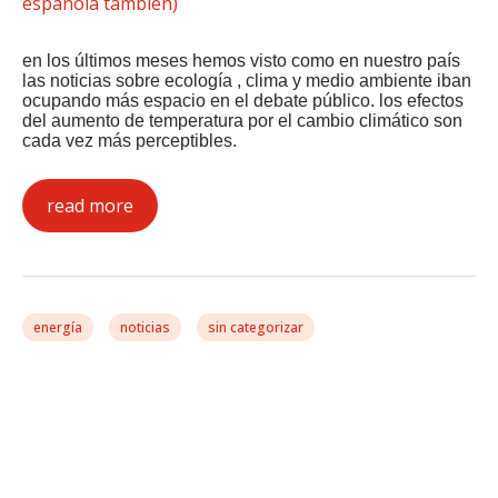
en los últimos meses hemos visto como en nuestro país
las noticias sobre ecología , clima y medio ambiente iban
ocupando más espacio en el debate público. los efectos
del aumento de temperatura por el cambio climático son
cada vez más perceptibles.
read more
energía
noticias
sin categorizar
González Casares
Promueve En Bruselas Un
Debate Sobre La Próxima