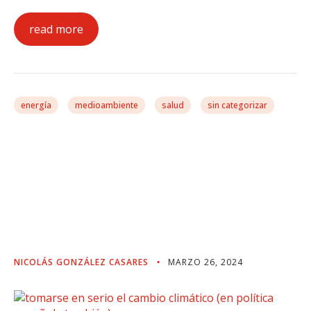
read more
energía
medioambiente
salud
sin categorizar
Tomarse En Serio El
Cambio Climático (en
Política Española
También)
NICOLÁS GONZÁLEZ CASARES
MARZO 26, 2024