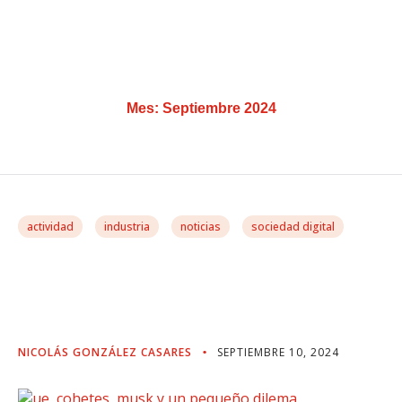
Mes:
Septiembre 2024
actividad
industria
noticias
sociedad digital
UE, Cohetes, Musk Y Un
Pequeño Dilema.
NICOLÁS GONZÁLEZ CASARES
SEPTIEMBRE 10, 2024