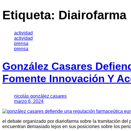
Etiqueta:
Diairofarma
actividad
actividad
prensa
prensa
González Casares Defien
Fomente Innovación Y Acc
nicolás gonzález casares
marzo 6, 2024
el debate organizado por diariofarma sobre la tramitación del
encuentran demasiado lejos en sus posiciones sobre los perio