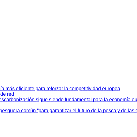
ía más eficiente para reforzar la competitividad europea
 de red
descarbonización sigue siendo fundamental para la economía e
 pesquera común “para garantizar el futuro de la pesca y de l