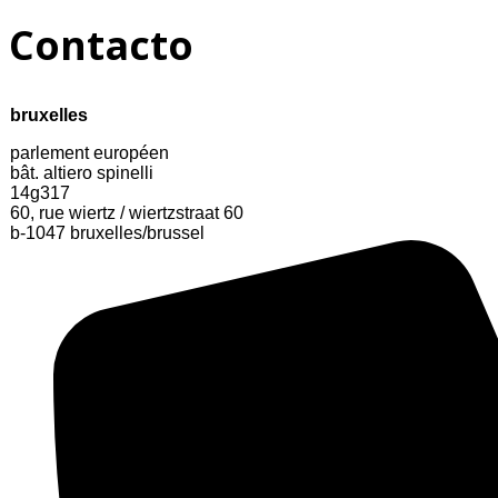
Contacto
bruxelles
parlement européen
bât. altiero spinelli
14g317
60, rue wiertz / wiertzstraat 60
b-1047 bruxelles/brussel