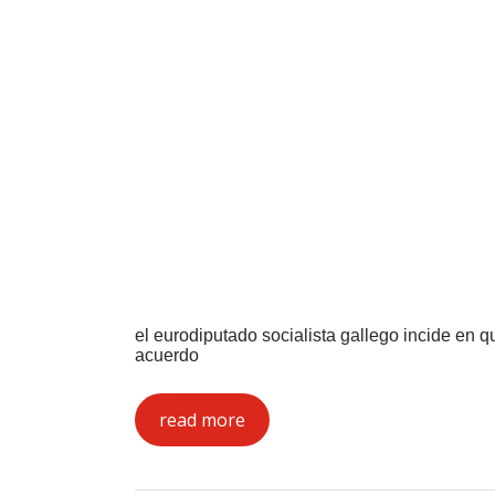
el eurodiputado socialista gallego incide en q
acuerdo
read more