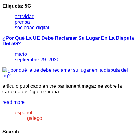
Etiqueta:
5G
actividad
prensa
sociedad digital
¿Por Qué La UE Debe Reclamar Su Lugar En La Disputa
Del 5G?
mario
septiembre 29, 2020
artículo publicado en the parliament magazine sobre la
carreara del 5g en europa
read more
español
galego
Search