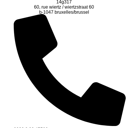
14g317
60, rue wiertz / wiertzstraat 60
b-1047 bruxelles/brussel