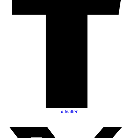
x-twitter