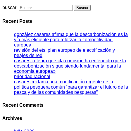
buscar:
Recent Posts
gonzález casares afirma que la descarbonización es la
vía más eficiente para reforzar la competitividad
europea
revisión del ets, plan europeo de electrificación y
peajes de red
casares celebra que «la comisión ha entendido que la
descarbonización sigue siendo fundamental para la
economía europea»
prioridad racional
casares reclama una modificación urgente de la
política pesquera común “para garantizar el futuro de la
pesca y de las comunidades pesqueras”
Recent Comments
Archives