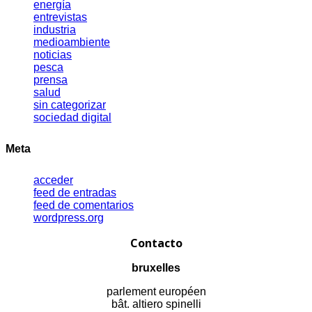
energía
entrevistas
industria
medioambiente
noticias
pesca
prensa
salud
sin categorizar
sociedad digital
Meta
acceder
feed de entradas
feed de comentarios
wordpress.org
Contacto
bruxelles
parlement européen
bât. altiero spinelli