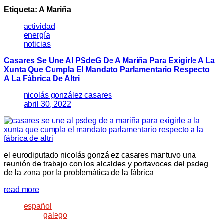
Etiqueta:
A Mariña
actividad
energía
noticias
Casares Se Une Al PSdeG De A Mariña Para Exigirle A La
Xunta Que Cumpla El Mandato Parlamentario Respecto
A La Fábrica De Altri
nicolás gonzález casares
abril 30, 2022
el eurodiputado nicolás gonzález casares mantuvo una
reunión de trabajo con los alcaldes y portavoces del psdeg
de la zona por la problemática de la fábrica
read more
español
galego