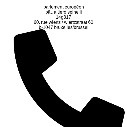
parlement européen
bât. altiero spinelli
14g317
60, rue wiertz / wiertzstraat 60
b-1047 bruxelles/brussel