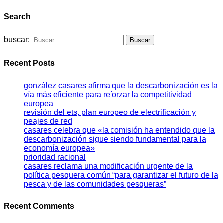
Search
buscar:
Recent Posts
gonzález casares afirma que la descarbonización es la
vía más eficiente para reforzar la competitividad
europea
revisión del ets, plan europeo de electrificación y
peajes de red
casares celebra que «la comisión ha entendido que la
descarbonización sigue siendo fundamental para la
economía europea»
prioridad racional
casares reclama una modificación urgente de la
política pesquera común “para garantizar el futuro de la
pesca y de las comunidades pesqueras”
Recent Comments