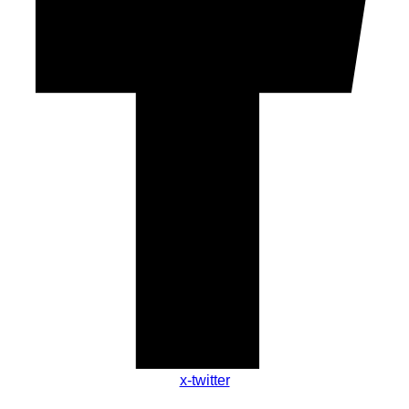
x-twitter