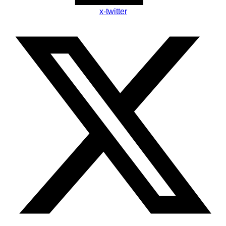
x-twitter