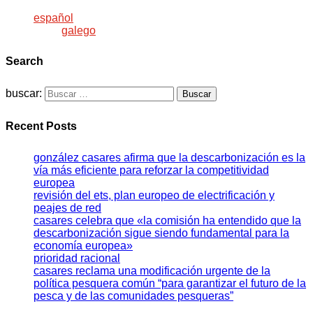
español
galego
Search
buscar:
Recent Posts
gonzález casares afirma que la descarbonización es la
vía más eficiente para reforzar la competitividad
europea
revisión del ets, plan europeo de electrificación y
peajes de red
casares celebra que «la comisión ha entendido que la
descarbonización sigue siendo fundamental para la
economía europea»
prioridad racional
casares reclama una modificación urgente de la
política pesquera común “para garantizar el futuro de la
pesca y de las comunidades pesqueras”