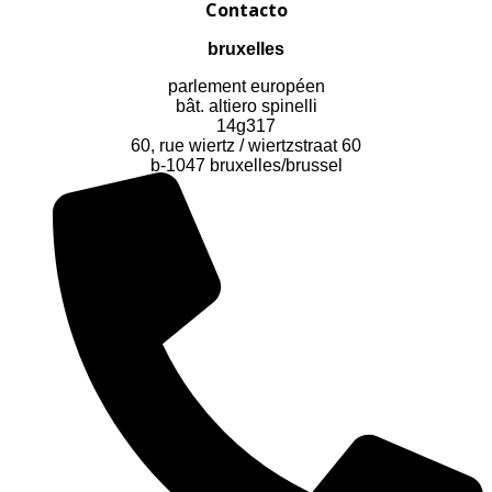
Contacto
bruxelles
parlement européen
bât. altiero spinelli
14g317
60, rue wiertz / wiertzstraat 60
b-1047 bruxelles/brussel