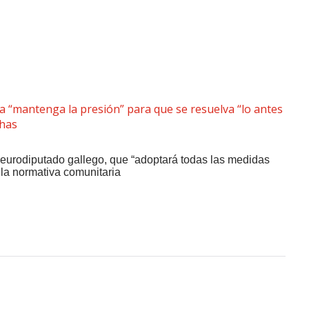
a Situación Del Embalse De
 eurodiputado gallego, que “adoptará todas las medidas
 la normativa comunitaria