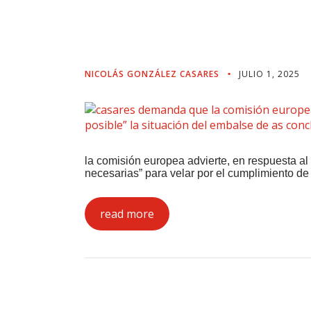
“lo Antes Posible” L
As Conchas
NICOLÁS GONZÁLEZ CASARES
JULIO 1, 2025
la comisión europea advierte, en respuesta al
necesarias” para velar por el cumplimiento de
read more