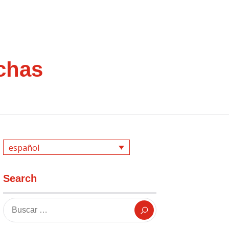
chas
español
Search