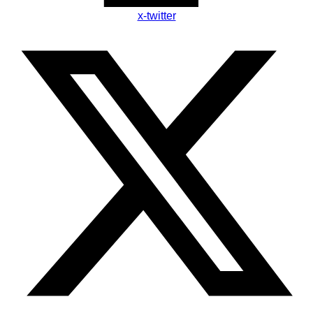
x-twitter