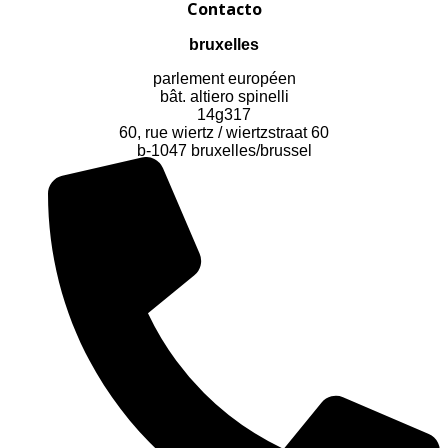
Contacto
bruxelles
parlement européen
bât. altiero spinelli
14g317
60, rue wiertz / wiertzstraat 60
b-1047 bruxelles/brussel