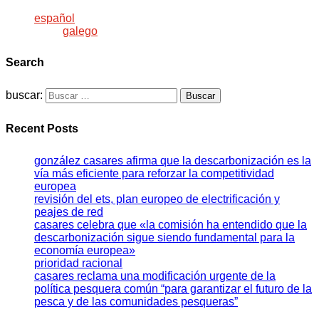
español
galego
Search
buscar:
Recent Posts
gonzález casares afirma que la descarbonización es la
vía más eficiente para reforzar la competitividad
europea
revisión del ets, plan europeo de electrificación y
peajes de red
casares celebra que «la comisión ha entendido que la
descarbonización sigue siendo fundamental para la
economía europea»
prioridad racional
casares reclama una modificación urgente de la
política pesquera común “para garantizar el futuro de la
pesca y de las comunidades pesqueras”