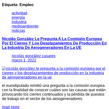
Etiqueta:
Empleo
actividad
energía
industria
medioambiente
noticias
Nicolás González Le Pregunta A La Comisión Europea
Por El Cierres Y Los Desplazamientos De Producción En
La Industria De Aerogeneradores En La UE
nicolás gonzález casares
marzo 1, 2022
el eurodiputado remitió una pregunta a la comisión europea
con la finalidad de conocer cuáles son las causas que están
provocando los cierres continuados y la pérdida de puestos
de trabajo en el sector de los aerogeneradores
read more