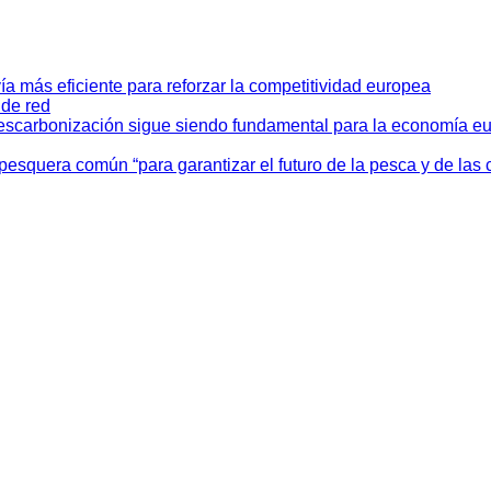
ía más eficiente para reforzar la competitividad europea
 de red
descarbonización sigue siendo fundamental para la economía e
 pesquera común “para garantizar el futuro de la pesca y de l