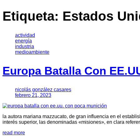
Etiqueta:
Estados Un
actividad
energía
industria
medioambiente
Europa Batalla Con EE.U
nicolás gonzález casares
febrero 21, 2023
la autora mariana mazzucato, de gran influencia en el establi
interés superior, las denominadas «misiones», en clara referen
read more