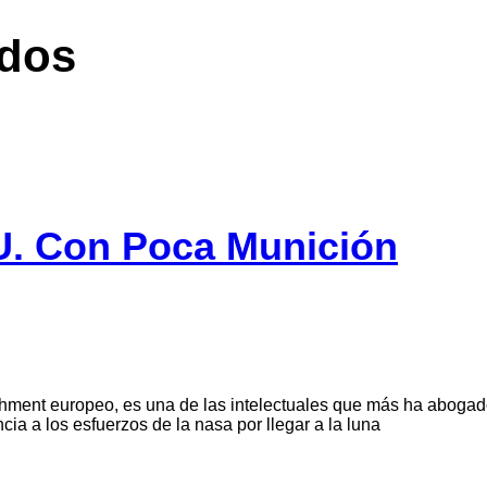
idos
U. Con Poca Munición
shment europeo, es una de las intelectuales que más ha abogado
cia a los esfuerzos de la nasa por llegar a la luna