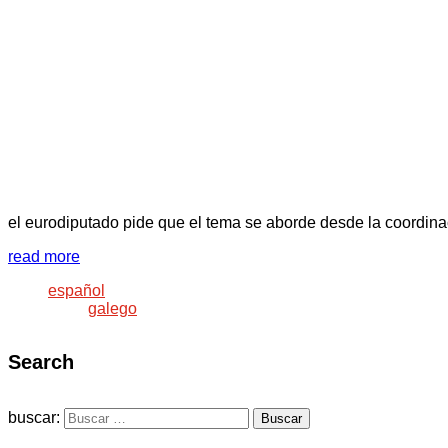
el eurodiputado pide que el tema se aborde desde la coordin
read more
español
galego
Search
buscar: