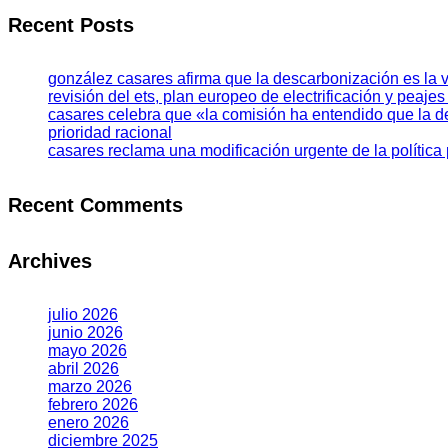
Recent Posts
gonzález casares afirma que la descarbonización es la v
revisión del ets, plan europeo de electrificación y peajes
casares celebra que «la comisión ha entendido que la 
prioridad racional
casares reclama una modificación urgente de la política
Recent Comments
Archives
julio 2026
junio 2026
mayo 2026
abril 2026
marzo 2026
febrero 2026
enero 2026
diciembre 2025