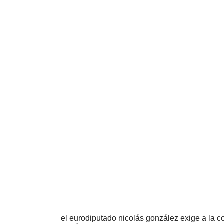
el eurodiputado nicolás gonzález exige a la c