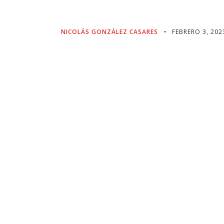
Del Hidrógeno
NICOLÁS GONZÁLEZ CASARES
FEBRERO 3, 202