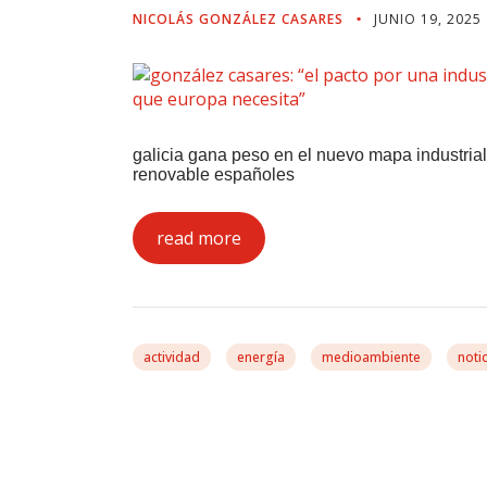
NICOLÁS GONZÁLEZ CASARES
JUNIO 19, 2025
galicia gana peso en el nuevo mapa industrial 
renovable españoles
read more
actividad
energía
medioambiente
noti
El Eurodiputado Nico
Comisión Europea Qu