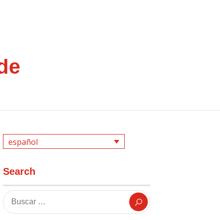
de
español
Search