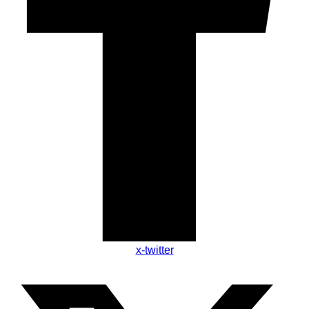
x-twitter