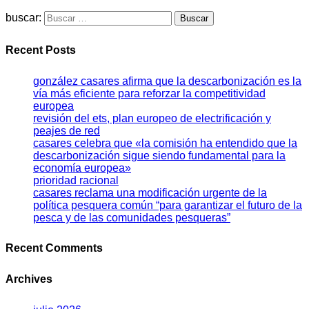
buscar:
Recent Posts
gonzález casares afirma que la descarbonización es la
vía más eficiente para reforzar la competitividad
europea
revisión del ets, plan europeo de electrificación y
peajes de red
casares celebra que «la comisión ha entendido que la
descarbonización sigue siendo fundamental para la
economía europea»
prioridad racional
casares reclama una modificación urgente de la
política pesquera común “para garantizar el futuro de la
pesca y de las comunidades pesqueras”
Recent Comments
Archives