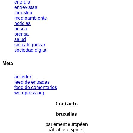
energía
entrevistas
industria
medioambiente
noticias
pesca
prensa
salud
sin categorizar
sociedad digital
Meta
acceder
feed de entradas
feed de comentarios
wordpress.org
Contacto
bruxelles
parlement européen
bât. altiero spinelli