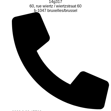
14g317
60, rue wiertz / wiertzstraat 60
b-1047 bruxelles/brussel