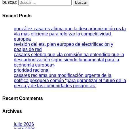
buscar:
Recent Posts
gonzález casares afirma que la descarbonización es la
vía más eficiente para reforzar la competitividad
europea
revisión del ets, plan europeo de electrificación y
peajes de red
casares celebra que «la comisión ha entendido que la
descarbonización sigue siendo fundamental para la
economía europea»
prioridad racional
casares reclama una modificación urgente de la
política pesquera común “para garantizar el futuro de la
pesca y de las comunidades pesqueras”
Recent Comments
Archives
julio 2026