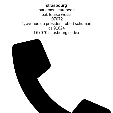
strasbourg
parlement européen
bât. louise weiss
t07072
1, avenue du président robert schuman
cs 91024
f-67070 strasbourg cedex