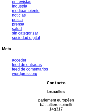
entrevistas
industria
medioambiente
noticias
pesca
prensa
salud
sin categorizar
sociedad digital
Meta
acceder
feed de entradas
feed de comentarios
wordpress.org
Contacto
bruxelles
parlement européen
bât. altiero spinelli
14g317