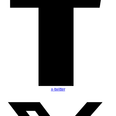
x-twitter