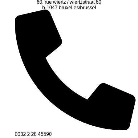
60, rue wiertz / wiertzstraat 60
b-1047 bruxelles/brussel
0032 2 28 45590