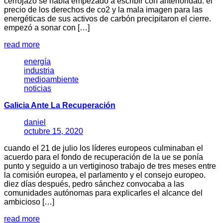
cerrojazo se había empezado a escribir con anterioridad: el
precio de los derechos de co2 y la mala imagen para las
energéticas de sus activos de carbón precipitaron el cierre.
empezó a sonar con […]
read more
energía
industria
medioambiente
noticias
Galicia Ante La Recuperación
daniel
octubre 15, 2020
cuando el 21 de julio los líderes europeos culminaban el
acuerdo para el fondo de recuperación de la ue se ponía
punto y seguido a un vertiginoso trabajo de tres meses entre
la comisión europea, el parlamento y el consejo europeo.
diez días después, pedro sánchez convocaba a las
comunidades autónomas para explicarles el alcance del
ambicioso […]
read more