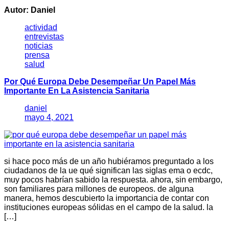
Autor:
Daniel
actividad
entrevistas
noticias
prensa
salud
Por Qué Europa Debe Desempeñar Un Papel Más
Importante En La Asistencia Sanitaria
daniel
mayo 4, 2021
si hace poco más de un año hubiéramos preguntado a los
ciudadanos de la ue qué significan las siglas ema o ecdc,
muy pocos habrían sabido la respuesta. ahora, sin embargo,
son familiares para millones de europeos. de alguna
manera, hemos descubierto la importancia de contar con
instituciones europeas sólidas en el campo de la salud. la
[…]