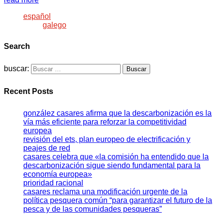
español
galego
Search
buscar:
Recent Posts
gonzález casares afirma que la descarbonización es la
vía más eficiente para reforzar la competitividad
europea
revisión del ets, plan europeo de electrificación y
peajes de red
casares celebra que «la comisión ha entendido que la
descarbonización sigue siendo fundamental para la
economía europea»
prioridad racional
casares reclama una modificación urgente de la
política pesquera común “para garantizar el futuro de la
pesca y de las comunidades pesqueras”