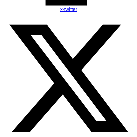
x-twitter