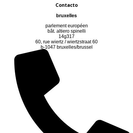
Contacto
bruxelles
parlement européen
bât. altiero spinelli
14g317
60, rue wiertz / wiertzstraat 60
b-1047 bruxelles/brussel