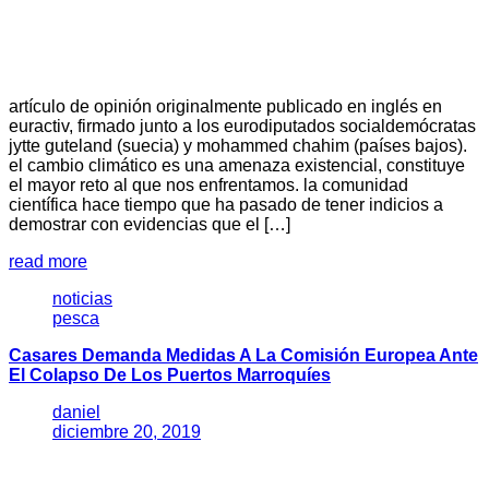
artículo de opinión originalmente publicado en inglés en
euractiv, firmado junto a los eurodiputados socialdemócratas
jytte guteland (suecia) y mohammed chahim (países bajos).
el cambio climático es una amenaza existencial, constituye
el mayor reto al que nos enfrentamos. la comunidad
científica hace tiempo que ha pasado de tener indicios a
demostrar con evidencias que el […]
read more
noticias
pesca
Casares Demanda Medidas A La Comisión Europea Ante
El Colapso De Los Puertos Marroquíes
daniel
diciembre 20, 2019