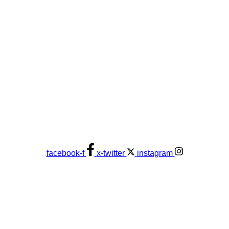
facebook-f
x-twitter
instagram