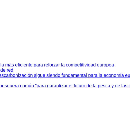
ía más eficiente para reforzar la competitividad europea
 de red
descarbonización sigue siendo fundamental para la economía e
 pesquera común “para garantizar el futuro de la pesca y de l