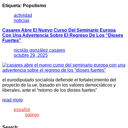
Etiqueta:
Populismo
actividad
noticias
Casares Abre El Nuevo Curso Del Seminario Europa
Con Una Advertencia Sobre El Regreso De Los “dioses
Fuertes”
nicolás gonzález casares
octubre 29, 2025
el eurodiputado socialista defiende el fortalecimiento del
proyecto de la ue, basado en los valores democráticos y
liberales, ante el “retorno de los dioses fuertes”
read more
español
galego
Search