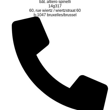
bât. altiero spinelli
14g317
60, rue wiertz / wiertzstraat 60
b-1047 bruxelles/brussel