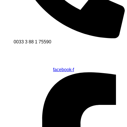
0033 3 88 1 75590
facebook-f