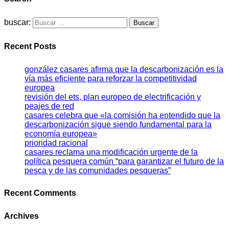
buscar:
Recent Posts
gonzález casares afirma que la descarbonización es la
vía más eficiente para reforzar la competitividad
europea
revisión del ets, plan europeo de electrificación y
peajes de red
casares celebra que «la comisión ha entendido que la
descarbonización sigue siendo fundamental para la
economía europea»
prioridad racional
casares reclama una modificación urgente de la
política pesquera común “para garantizar el futuro de la
pesca y de las comunidades pesqueras”
Recent Comments
Archives