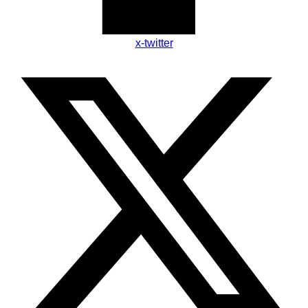
x-twitter