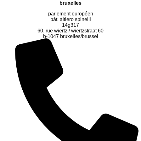
bruxelles
parlement européen
bât. altiero spinelli
14g317
60, rue wiertz / wiertzstraat 60
b-1047 bruxelles/brussel