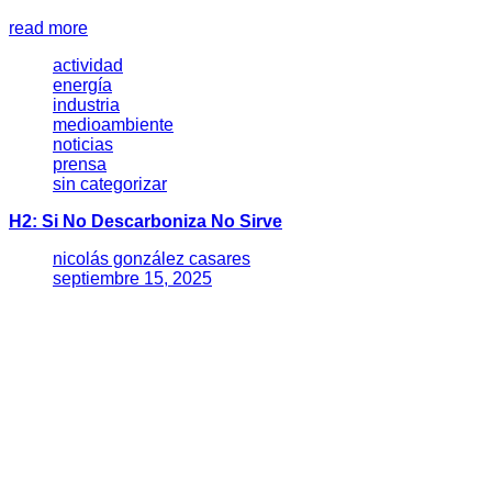
read more
actividad
energía
industria
medioambiente
noticias
prensa
sin categorizar
H2: Si No Descarboniza No Sirve
nicolás gonzález casares
septiembre 15, 2025