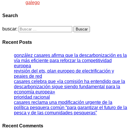
galego
Search
buscar:
Recent Posts
gonzález casares afirma que la descarbonización es la
vía más eficiente para reforzar la competitividad
europea
revisión del ets, plan europeo de electrificación y
peajes de red
casares celebra que «la comisión ha entendido que la
descarbonización sigue siendo fundamental para la
economía europea»
prioridad racional
casares reclama una modificación urgente de la
política pesquera común “para garantizar el futuro de la
pesca y de las comunidades pesqueras”
Recent Comments