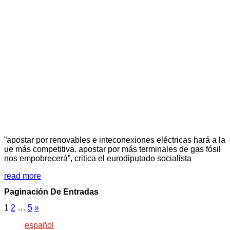
”apostar por renovables e inteconexiones eléctricas hará a la
ue más competitiva. apostar por más terminales de gas fósil
nos empobrecerá”, critica el eurodiputado socialista
read more
Paginación De Entradas
1
2
…
5
»
español